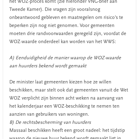
het WOZ-proces komt (zie hieronder VNG-brief aan
Tweede Kamer). Die vragen zijn vooralsnog
onbeantwoord gebleven en maatregelen om risico’s te
beperken zijn nog niet genomen. Voor gemeenten
moeten drie randvoorwaarden geregeld zijn, voordat de
WOZ-waarde onderdeel kan worden van het WWS:
A) Eenduidigheid de manier waarop de WOZ-waarde
aan huurders bekend wordt gemaakt
De minister laat gemeenten kiezen hoe ze willen
beschikken, maar stelt ook dat gemeenten vanuit de Wet
WOZ verplicht zijn binnen acht weken na aanvang van
het kalenderjaar een WOZ-beschikking te nemen ten
aanzien van gebruikers van woningen.
B) De rechtsbescherming van huurders
Massaal beschikken heeft een groot nadeel: het tijdstip
waarop de nieuwe huur bekend wordt gemaakt ligt in