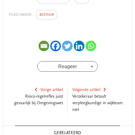
FILED UNDER:
BESTUUR
Reageer
Vorige artikel
Volgende artikel
Risico-regelreflex juist
Verzekeraar betaalt
gevaarlijk bij Omgevingswet
verpleegkundige in wijkteam
niet
Reader
GERELATEERD