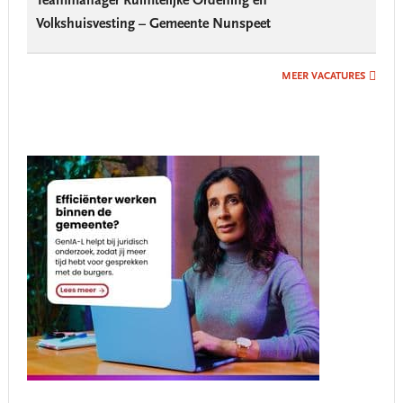
Teammanager Ruimtelijke Ordening en
Volkshuisvesting – Gemeente Nunspeet
MEER VACATURES