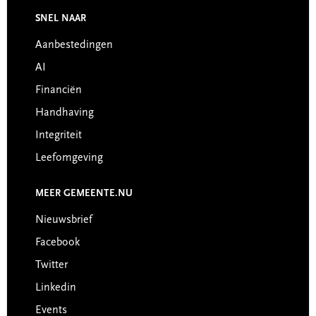
Footer
SNEL NAAR
Aanbestedingen
AI
Financiën
Handhaving
Integriteit
Leefomgeving
MEER GEMEENTE.NU
Nieuwsbrief
Facebook
Twitter
Linkedin
Events