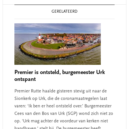
Reader
GERELATEERD
Interactions
Premier is ontsteld, burgemeester Urk
ontspant
Premier Rutte haalde gisteren stevig uit naar de
Sionkerk op Urk, die de coronamaatregelen laat
varen: ‘Ik ben er heel ontsteld over.’ Burgemeester
Cees van den Bos van Urk (SGP) wond zich niet zo
op. ‘Urk mag achter de voordeur van kerken niet
handhaven,’ stelt hij. De burgemeester heeft