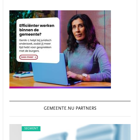
GEMEENTE.NU PARTNERS
SEGMENT
SEG