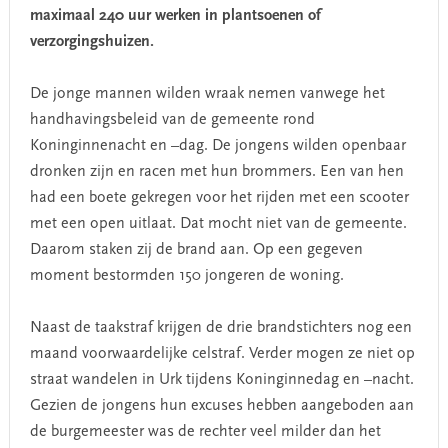
maximaal 240 uur werken in plantsoenen of
verzorgingshuizen.
De jonge mannen wilden wraak nemen vanwege het
handhavingsbeleid van de gemeente rond
Koninginnenacht en –dag. De jongens wilden openbaar
dronken zijn en racen met hun brommers. Een van hen
had een boete gekregen voor het rijden met een scooter
met een open uitlaat. Dat mocht niet van de gemeente.
Daarom staken zij de brand aan. Op een gegeven
moment bestormden 150 jongeren de woning.
Naast de taakstraf krijgen de drie brandstichters nog een
maand voorwaardelijke celstraf. Verder mogen ze niet op
straat wandelen in Urk tijdens Koninginnedag en –nacht.
Gezien de jongens hun excuses hebben aangeboden aan
de burgemeester was de rechter veel milder dan het