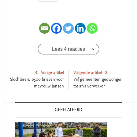
Lees 4 reacties
Vorige artikel
Volgende artikel
Slochteren: 6500 brieven voor
Vijf gemeenten gedwongen
mevrouw Jansen
tot afvalverwerker
Reader
GERELATEERD
Interactions