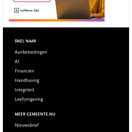
Footer
SNEL NAAR
Aanbestedingen
AI
Financiën
Handhaving
Integriteit
Leefomgeving
MEER GEMEENTE.NU
Nieuwsbrief