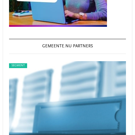
GEMEENTE.NU PARTNERS
SEGMENT
SEG