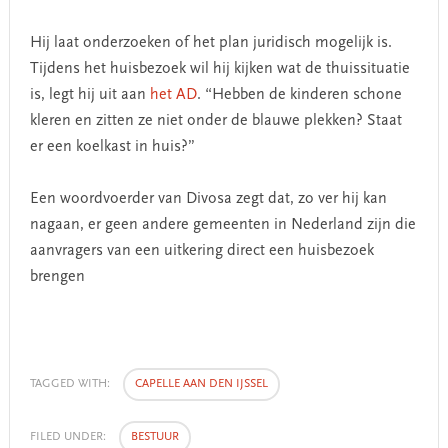
Hij laat onderzoeken of het plan juridisch mogelijk is.
Tijdens het huisbezoek wil hij kijken wat de thuissituatie
is, legt hij uit aan
het AD
. “Hebben de kinderen schone
kleren en zitten ze niet onder de blauwe plekken? Staat
er een koelkast in huis?”
Een woordvoerder van Divosa zegt dat, zo ver hij kan
nagaan, er geen andere gemeenten in Nederland zijn die
aanvragers van een uitkering direct een huisbezoek
brengen
TAGGED WITH:
CAPELLE AAN DEN IJSSEL
FILED UNDER:
BESTUUR