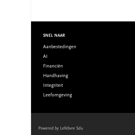
Footer
SNEL NAAR
Aanbestedingen
AI
Financiën
Handhaving
Integriteit
Leefomgeving
Powered by Lefebvre Sdu