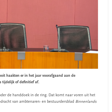
ooit haakten er in het jaar voorafgaand aan de
jdelijk of definitief af.
r de handdoek in de ring. Dat komt naar voren uit het
pdracht van ambtenaren- en bestuurdersblad
Binnenlands