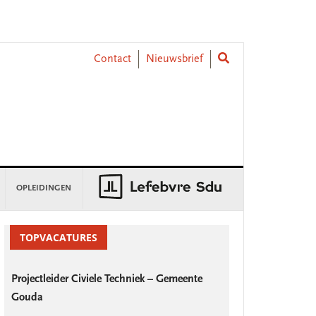
Contact
Nieuwsbrief
OPLEIDINGEN
rimary
idebar
TOPVACATURES
Projectleider Civiele Techniek – Gemeente
Gouda