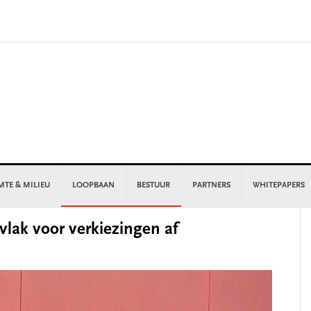
MTE & MILIEU
LOOPBAAN
BESTUUR
PARTNERS
WHITEPAPERS
P
lak voor verkiezingen af
S