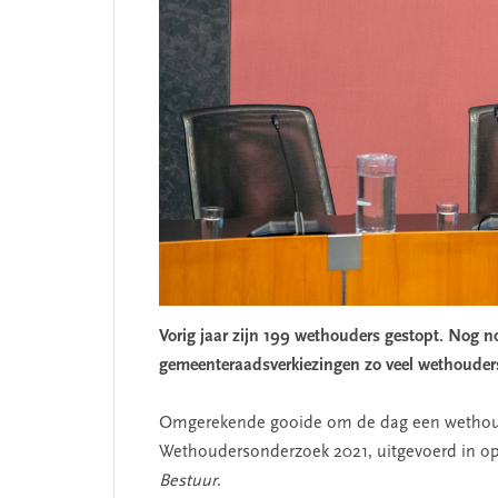
Vorig jaar zijn 199 wethouders gestopt. Nog n
gemeenteraadsverkiezingen zo veel wethouders ti
Omgerekende gooide om de dag een wethoude
Wethoudersonderzoek 2021, uitgevoerd in o
Bestuur
.