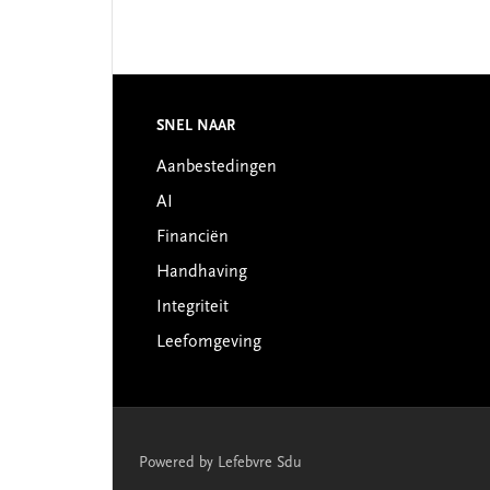
Footer
SNEL NAAR
Aanbestedingen
AI
Financiën
Handhaving
Integriteit
Leefomgeving
Powered by Lefebvre Sdu