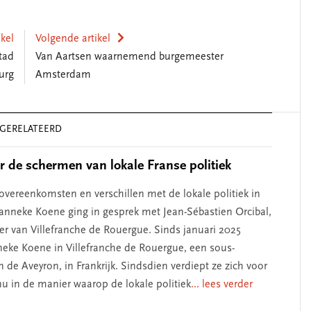
ikel
Volgende artikel
tad
Van Aartsen waarnemend burgemeester
urg
Amsterdam
GERELATEERD
er de schermen van lokale Franse politiek
 overeenkomsten en verschillen met de lokale politiek in
Hanneke Koene ging in gesprek met Jean-Sébastien Orcibal,
r van Villefranche de Rouergue. Sinds januari 2025
ke Koene in Villefranche de Rouergue, een sous-
n de Aveyron, in Frankrijk. Sindsdien verdiept ze zich voor
 in de manier waarop de lokale politiek
... lees verder