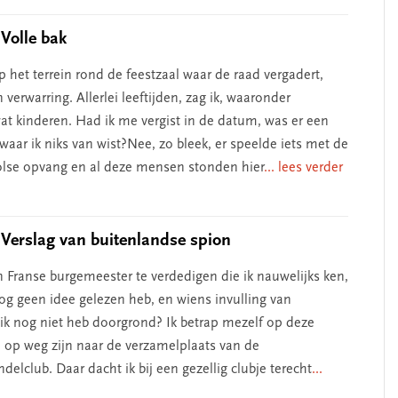
Volle bak
 het terrein rond de feestzaal waar de raad vergadert,
 verwarring. Allerlei leeftijden, zag ik, waaronder
wat kinderen. Had ik me vergist in de datum, was er een
aar ik niks van wist?Nee, zo bleek, er speelde iets met de
lse opvang en al deze mensen stonden hier
... lees verder
Verslag van buitenlandse spion
en Franse burgemeester te verdedigen die ik nauwelijks ken,
nog geen idee gelezen heb, en wiens invulling van
ik nog niet heb doorgrond? Ik betrap mezelf op deze
e op weg zijn naar de verzamelplaats van de
elclub. Daar dacht ik bij een gezellig clubje terecht
...