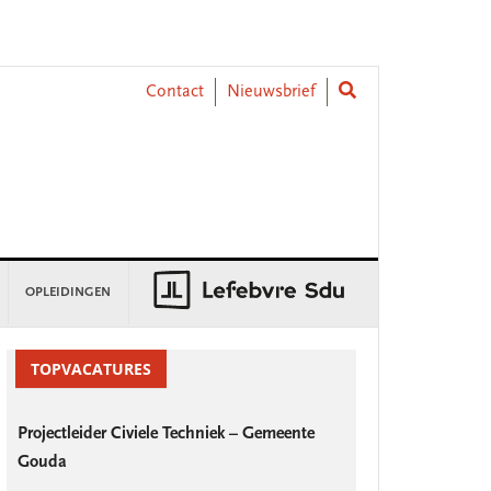
Contact
Nieuwsbrief
OPLEIDINGEN
rimary
idebar
TOPVACATURES
Projectleider Civiele Techniek – Gemeente
Gouda