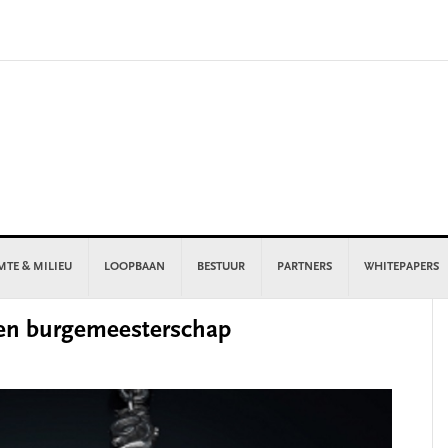
MTE & MILIEU
LOOPBAAN
BESTUUR
PARTNERS
WHITEPAPERS
P
en burgemeesterschap
S