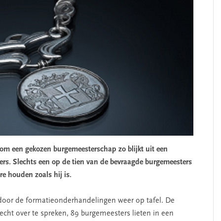
 om een gekozen burgemeesterschap zo blijkt uit een
rs. Slechts een op de tien van de bevraagde burgemeesters
e houden zoals hij is.
door de formatieonderhandelingen weer op tafel. De
echt over te spreken, 89 burgemeesters lieten in een