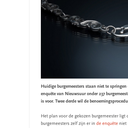
Huidige burgemeesters staan niet te springen
enquête van Nieuwsuur onder 237 burgemeeste
is voor. Twee derde wil de benoemingsprocedur
Het plan voor de gekozen burgemeester ligt 
burgemeesters zelf zijn er in
de enquête
niet 