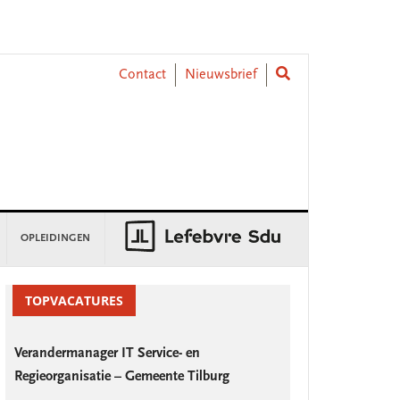
Contact
Nieuwsbrief
OPLEIDINGEN
rimary
idebar
TOPVACATURES
Verandermanager IT Service- en
Regieorganisatie – Gemeente Tilburg