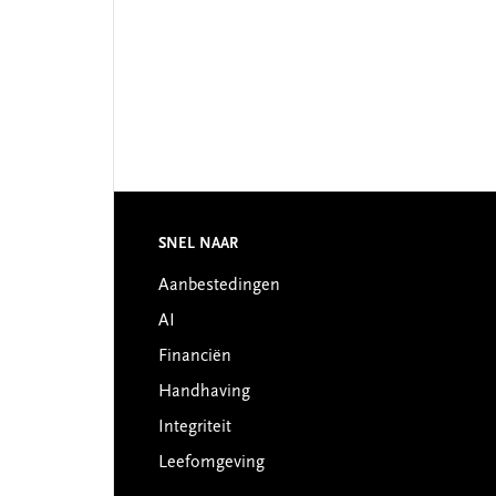
Footer
SNEL NAAR
Aanbestedingen
AI
Financiën
Handhaving
Integriteit
Leefomgeving