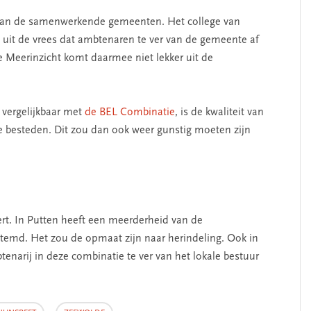
e van de samenwerkende gemeenten. Het college van
 uit de vrees dat ambtenaren te ver van de gemeente af
 Meerinzicht komt daarmee niet lekker uit de
 vergelijkbaar met
de BEL Combinatie
, is de kwaliteit van
te besteden. Dit zou dan ook weer gunstig moeten zijn
eert. In Putten heeft een meerderheid van de
emd. Het zou de opmaat zijn naar herindeling. Ook in
btenarij in deze combinatie te ver van het lokale bestuur