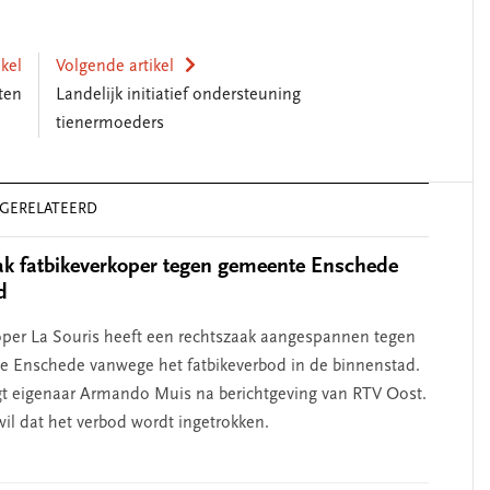
ikel
Volgende artikel
ten
Landelijk initiatief ondersteuning
tienermoeders
GERELATEERD
k fatbikeverkoper tegen gemeente Enschede
d
SEGMENT
oper La Souris heeft een rechtszaak aangespannen tegen
 Enschede vanwege het fatbikeverbod in de binnenstad.
gt eigenaar Armando Muis na berichtgeving van RTV Oost.
wil dat het verbod wordt ingetrokken.