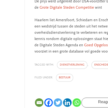
De prijs werd uitgereikt door DSA-voorzitter E
de
Grote Digitale Steden Competitie
wint
Haarlem liet Amersfoort, Schiedam en Ensche
een wedstrijd tussen de steden uit het netw
overheidsdienstverlening te verbeteren en re
kennis rondom digitale oplossingen staat hie
de Digitale Steden Agenda en
Goed Opgelos
voorziet in een grote database vol goede voo
TAGGED WITH:
DIENSTVERLENING
,
ENSCHED
FILED UNDER:
BESTUUR
Reag