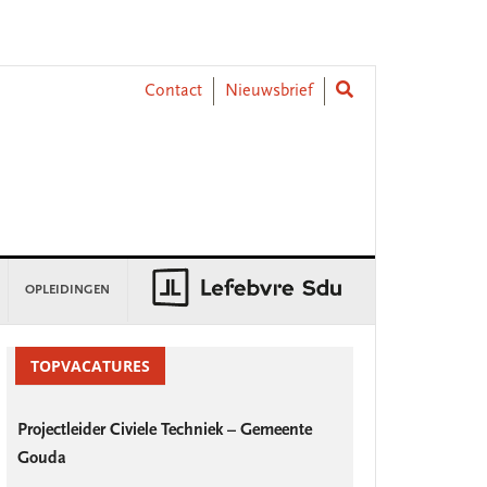
Contact
Nieuwsbrief
OPLEIDINGEN
rimary
idebar
TOPVACATURES
Projectleider Civiele Techniek – Gemeente
Gouda