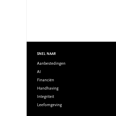
Footer
SNEL NAAR
Aanbestedingen
AI
Financiën
Handhaving
Integriteit
Leefomgeving