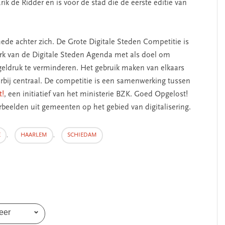
rik de Ridder en is voor de stad die de eerste editie van
de achter zich. De Grote Digitale Steden Competitie is
erk van de Digitale Steden Agenda met als doel om
geldruk te verminderen. Het gebruik maken van elkaars
rbij centraal. De competitie is een samenwerking tussen
t!
, een initiatief van het ministerie BZK. Goed Opgelost!
rbeelden uit gemeenten op het gebied van digitalisering.
E
,
HAARLEM
,
SCHIEDAM
eer