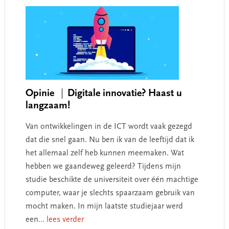
Opinie
Digitale innovatie? Haast u
langzaam!
Van ontwikkelingen in de ICT wordt vaak gezegd
dat die snel gaan. Nu ben ik van de leeftijd dat ik
het allemaal zelf heb kunnen meemaken. Wat
hebben we gaandeweg geleerd? Tijdens mijn
studie beschikte de universiteit over één machtige
computer, waar je slechts spaarzaam gebruik van
mocht maken. In mijn laatste studiejaar werd
een
... lees verder