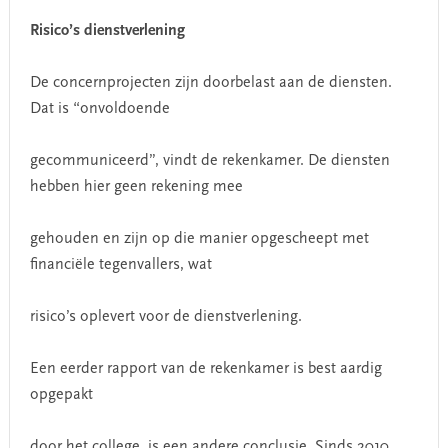
Risico’s dienstverlening
De concernprojecten zijn doorbelast aan de diensten.
Dat is “onvoldoende
gecommuniceerd”, vindt de rekenkamer. De diensten
hebben hier geen rekening mee
gehouden en zijn op die manier opgescheept met
financiële tegenvallers, wat
risico’s oplevert voor de dienstverlening.
Een eerder rapport van de rekenkamer is best aardig
opgepakt
door het college, is een andere conclusie. Sinds 2010