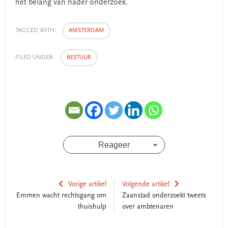
het belang van nader onderzoek.
TAGGED WITH:
AMSTERDAM
FILED UNDER:
BESTUUR
Reageer
Vorige artikel
Volgende artikel
Emmen wacht rechtsgang om
Zaanstad onderzoekt tweets
thuishulp
over ambtenaren