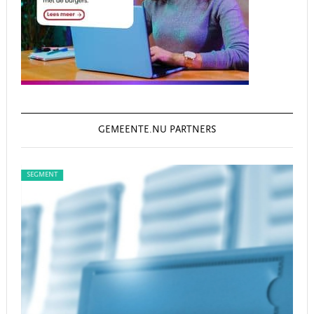
GEMEENTE.NU PARTNERS
SEGMENT
SEG