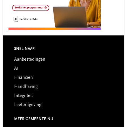
Footer
SNEL NAAR
Aanbestedingen
AI
Financiën
Handhaving
Integriteit
Leefomgeving
MEER GEMEENTE.NU