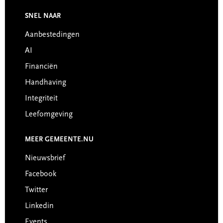
Footer
SNEL NAAR
Aanbestedingen
AI
Financiën
Handhaving
Integriteit
Leefomgeving
MEER GEMEENTE.NU
Nieuwsbrief
Facebook
Twitter
Linkedin
Events