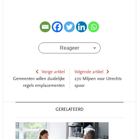
Reageer
Vorige artikel
Volgende artikel
Gemeenten willen duidelijke
270 Miljoen voor Utrechts
regels emplacementen
spoor
Reader
GERELATEERD
Interactions