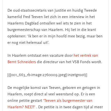
De oud-staatssecretaris van Justitie en huidig Tweede
kamerlid Fred Teeven liet zich in een interview in het
Haarlems Dagblad ontvallen wel iets te zien in het
burgemeesterschap van Haarlem. Hij liet in die krant
optekenen: ‘Ik ben er in mijn hoofd mee bezig, maar ben
er nog niet helemaal uit’.
In Haarlem ontstaat een vacature door
het vertrek van
Bernt Schneiders
die directeur van het VSB Fonds wordt.
[([001_663_rb-image-2760009.jpeg]:inzetgroot)]
De mogelijke komst van Teeven, geboren en getogen in
Haarlem, roept direct al veel weerstand op. Er is een
online petitie gestart
‘Teeven als burgemeester van
Haarlem? NEE!!’
. De petitie is in twee dagen tijd al meer