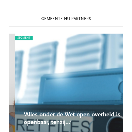
GEMEENTE.NU PARTNERS
SEGMENT
SEG
‘Alles onder de Wet open overheid is
openbaar, tenzij…’