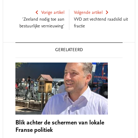
Vorige artikel
Volgende artikel
'Zeeland nodig toe aan
VVD zet vechtend raadslid uit
bestuurlijke vernieuwing'
fractie
Reader
GERELATEERD
Interactions
Blik achter de schermen van lokale
Franse politiek