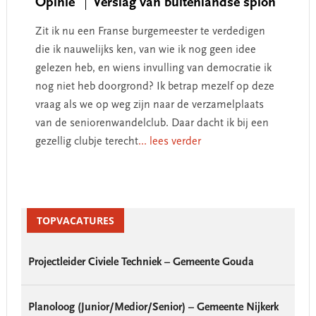
Opinie
Verslag van buitenlandse spion
Zit ik nu een Franse burgemeester te verdedigen
die ik nauwelijks ken, van wie ik nog geen idee
gelezen heb, en wiens invulling van democratie ik
nog niet heb doorgrond? Ik betrap mezelf op deze
vraag als we op weg zijn naar de verzamelplaats
van de seniorenwandelclub. Daar dacht ik bij een
gezellig clubje terecht
... lees verder
Primary
Sidebar
TOPVACATURES
Projectleider Civiele Techniek – Gemeente Gouda
Planoloog (Junior/Medior/Senior) – Gemeente Nijkerk