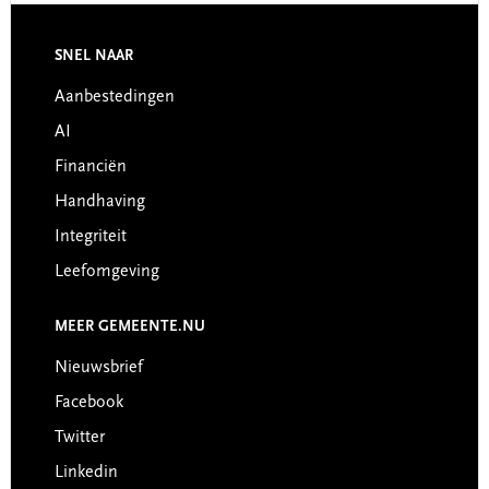
Footer
SNEL NAAR
Aanbestedingen
AI
Financiën
Handhaving
Integriteit
Leefomgeving
MEER GEMEENTE.NU
Nieuwsbrief
Facebook
Twitter
Linkedin