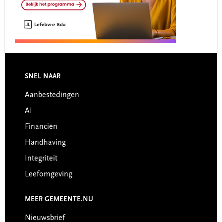
Footer
SNEL NAAR
Aanbestedingen
AI
Financiën
Handhaving
Integriteit
Leefomgeving
MEER GEMEENTE.NU
Nieuwsbrief