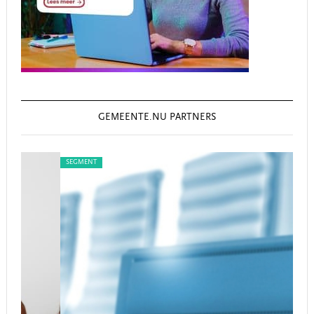
GEMEENTE.NU PARTNERS
SEGMENT
SEG