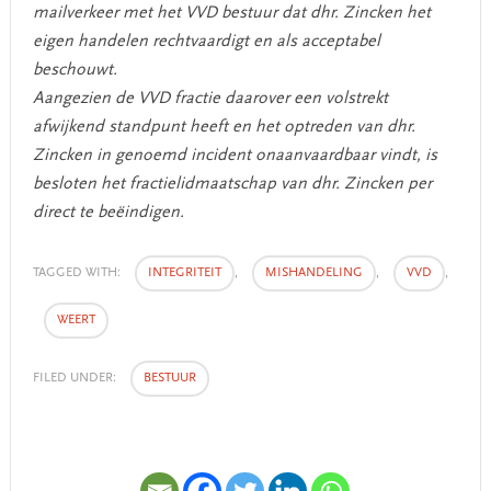
mailverkeer met het VVD bestuur dat dhr. Zincken het
eigen handelen rechtvaardigt en als acceptabel
beschouwt.
Aangezien de VVD fractie daarover een volstrekt
afwijkend standpunt heeft en het optreden van dhr.
Zincken in genoemd incident onaanvaardbaar vindt, is
besloten het fractielidmaatschap van dhr. Zincken per
direct te beëindigen.
TAGGED WITH:
INTEGRITEIT
,
MISHANDELING
,
VVD
,
WEERT
FILED UNDER:
BESTUUR