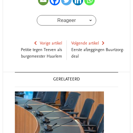
Reageer
Vorige artikel
Volgende artikel
Petitie tegen Teeven als
Eerste afzeggingen Buurtzorg-
burgemeester Haarlem
deal
Reader
GERELATEERD
Interactions