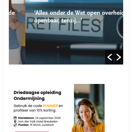
‘Alles onder de Wet open overheid is
openbaar, tenzij…’