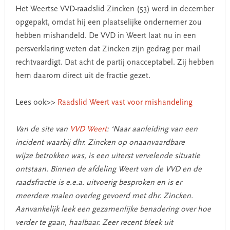
Het Weertse VVD-raadslid Zincken (53) werd in december
opgepakt, omdat hij een plaatselijke ondernemer zou
hebben mishandeld. De VVD in Weert laat nu in een
persverklaring weten dat Zincken zijn gedrag per mail
rechtvaardigt. Dat acht de partij onacceptabel. Zij hebben
hem daarom direct uit de fractie gezet.
Lees ook>>
Raadslid Weert vast voor mishandeling
Van de site van
VVD Weert
: ‘Naar aanleiding van een
incident waarbij dhr. Zincken op onaanvaardbare
wijze betrokken was, is een uiterst vervelende situatie
ontstaan. Binnen de afdeling Weert van de VVD en de
raadsfractie is e.e.a. uitvoerig besproken en is er
meerdere malen overleg gevoerd met dhr. Zincken.
Aanvankelijk leek een gezamenlijke benadering over hoe
verder te gaan, haalbaar. Zeer recent bleek uit