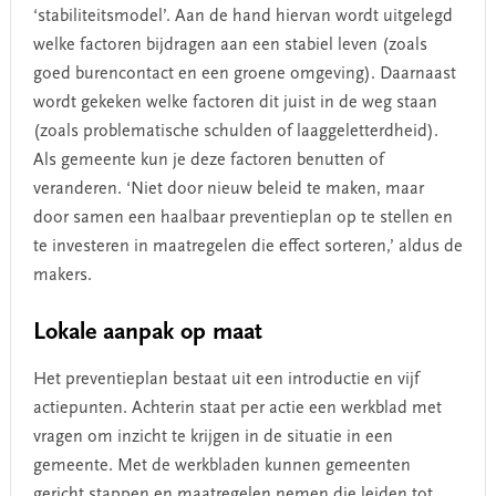
‘stabiliteitsmodel’. Aan de hand hiervan wordt uitgelegd
welke factoren bijdragen aan een stabiel leven (zoals
goed burencontact en een groene omgeving). Daarnaast
wordt gekeken welke factoren dit juist in de weg staan
(zoals problematische schulden of laaggeletterdheid).
Als gemeente kun je deze factoren benutten of
veranderen. ‘Niet door nieuw beleid te maken, maar
door samen een haalbaar preventieplan op te stellen en
te investeren in maatregelen die effect sorteren,’ aldus de
makers.
Lokale aanpak op maat
Het preventieplan bestaat uit een introductie en vijf
actiepunten. Achterin staat per actie een werkblad met
vragen om inzicht te krijgen in de situatie in een
gemeente. Met de werkbladen kunnen gemeenten
gericht stappen en maatregelen nemen die leiden tot