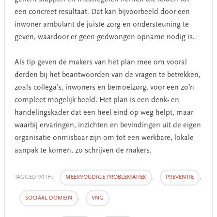
een concreet resultaat. Dat kan bijvoorbeeld door een
inwoner ambulant de juiste zorg en ondersteuning te
geven, waardoor er geen gedwongen opname nodig is.
Als tip geven de makers van het plan mee om vooral
derden bij het beantwoorden van de vragen te betrekken,
zoals collega’s, inwoners en bemoeizorg, voor een zo’n
compleet mogelijk beeld. Het plan is een denk- en
handelingskader dat een heel eind op weg helpt, maar
waarbij ervaringen, inzichten en bevindingen uit de eigen
organisatie onmisbaar zijn om tot een werkbare, lokale
aanpak te komen, zo schrijven de makers.
TAGGED WITH:
MEERVOUDIGE PROBLEMATIEK
,
PREVENTIE
,
SOCIAAL DOMEIN
,
VNG