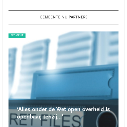
GEMEENTE.NU PARTNERS
SEGMENT
SEGM
‘Alles onder de Wet open overheid is
openbaar, tenzij…’