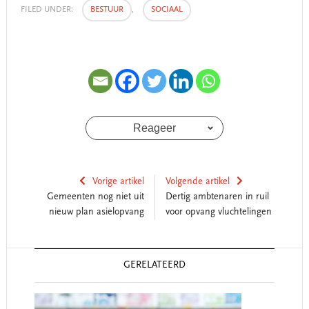
FILED UNDER:
BESTUUR
,
SOCIAAL
Reageer
Vorige artikel
Volgende artikel
Gemeenten nog niet uit
Dertig ambtenaren in ruil
nieuw plan asielopvang
voor opvang vluchtelingen
Reader
GERELATEERD
Interactions