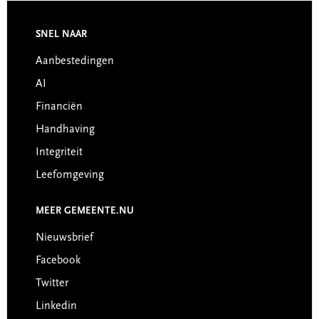
Footer
SNEL NAAR
Aanbestedingen
AI
Financiën
Handhaving
Integriteit
Leefomgeving
MEER GEMEENTE.NU
Nieuwsbrief
Facebook
Twitter
Linkedin