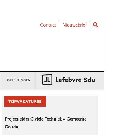
Contact
Nieuwsbrief
OPLEIDINGEN
rimary
idebar
TOPVACATURES
Projectleider Civiele Techniek – Gemeente
Gouda