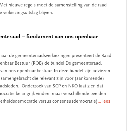
Met nieuwe regels moet de samenstelling van de raad
de verkiezingsuitslag blijven.
enteraad – fundament van ons openbaar
naar de gemeenteraadsverkiezingen presenteert de Raad
penbaar Bestuur (ROB) de bundel De gemeenteraad.
an ons openbaar bestuur. In deze bundel zijn adviezen
samengebracht die relevant zijn voor (aankomende)
adsleden. Onderzoek van SCP en NKO laat zien dat
ocratie belangrijk vinden, maar verschillende beelden
erheidsdemocratie versus consensusdemocratie)
... lees