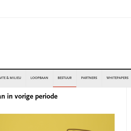
MTE & MILIEU
LOOPBAAN
BESTUUR
PARTNERS
WHITEPAPERS
P
n in vorige periode
S