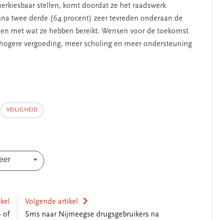
rkiesbaar stellen, komt doordat ze het raadswerk
bijna twee derde (64 procent) zeer tevreden onderaan de
reden met wat ze hebben bereikt. Wensen voor de toekomst
n hogere vergoeding, meer scholing en meer ondersteuning
VEILIGHEID
eer
ikel
Volgende artikel
 of
Sms naar Nijmeegse drugsgebruikers na