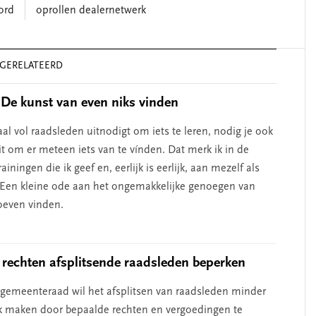
ord
oprollen dealernetwerk
GERELATEERD
De kunst van even niks vinden
aal vol raadsleden uitnodigt om iets te leren, nodig je ook
it om er meteen iets van te vínden. Dat merk ik in de
rainingen die ik geef en, eerlijk is eerlijk, aan mezelf als
Een kleine ode aan het ongemakkelijke genoegen van
oeven vinden.
 rechten afsplitsende raadsleden beperken
gemeenteraad wil het afsplitsen van raadsleden minder
jk maken door bepaalde rechten en vergoedingen te