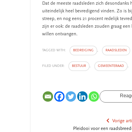
Dat de meeste raadsleden zich desondanks he
uiteindelijk heel bevredigend vinden. Zo is 
streep, en nog eens 21 procent redelijk tev
zijn er ook: de raadsleden zouden graag ee
willen ontvangen.
TAGGED WITH:
BEDREIGING
,
RAADSLEDEN
FILED UNDER:
BESTUUR
,
GEMEENTERAAD
,
Reag
Vorige art
Pleidooi voor een raadsbreed-