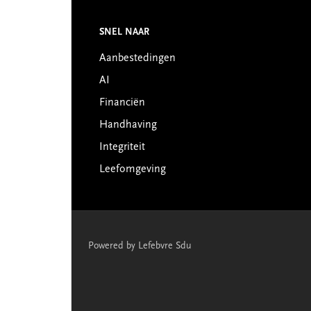
Footer
SNEL NAAR
Aanbestedingen
AI
Financiën
Handhaving
Integriteit
Leefomgeving
Powered by Lefebvre Sdu