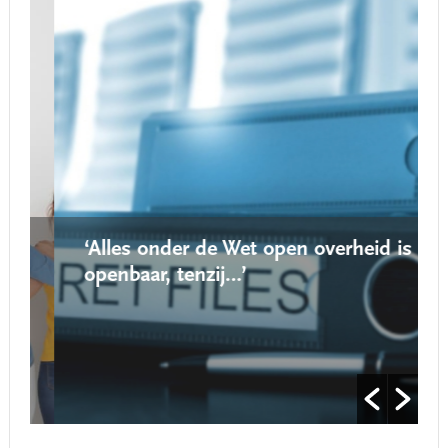
‘Alles onder de Wet open overheid is
openbaar, tenzij…’