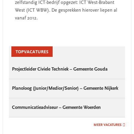
zelfstandig ICT-bedrijf opgezet: ICT West-Brabant
West (ICT WBW). De gesprekken hierover liepen al
vanaf 2012.
Primary
Sidebar
TOPVACATURES
Projectleider Civiele Techniek – Gemeente Gouda
Planoloog (Junior/Medior/Senior) – Gemeente Nijkerk
Communicatieadviseur – Gemeente Woerden
MEER VACATURES