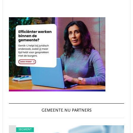
GEMEENTE.NU PARTNERS
SEGMENT
SEG