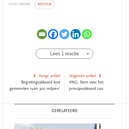
FILED UNDER:
BESTUUR
Lees 1 reactie
Vorige artikel
Volgende artikel
'Begrotingsakkoord kost
VNG: Stem voor het
gemeenten ruim 300 miljoen'
principeakkoord cao
Reader
GERELATEERD
Interactions