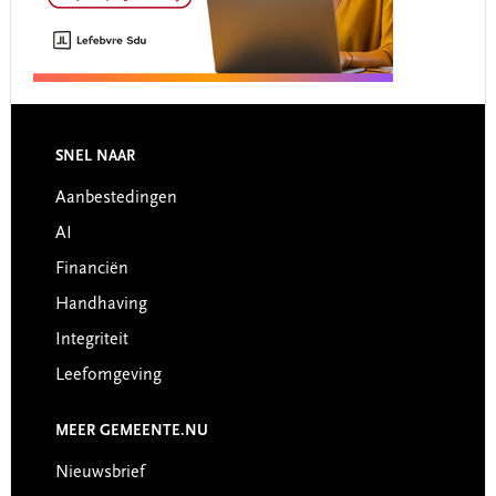
Footer
SNEL NAAR
Aanbestedingen
AI
Financiën
Handhaving
Integriteit
Leefomgeving
MEER GEMEENTE.NU
Nieuwsbrief