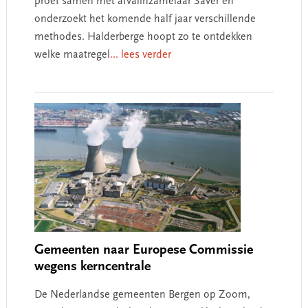
proef samen met afvalinzamelaar Saver en
onderzoekt het komende half jaar verschillende
methodes. Halderberge hoopt zo te ontdekken
welke maatregel
... lees verder
Gemeenten naar Europese Commissie
wegens kerncentrale
De Nederlandse gemeenten Bergen op Zoom,