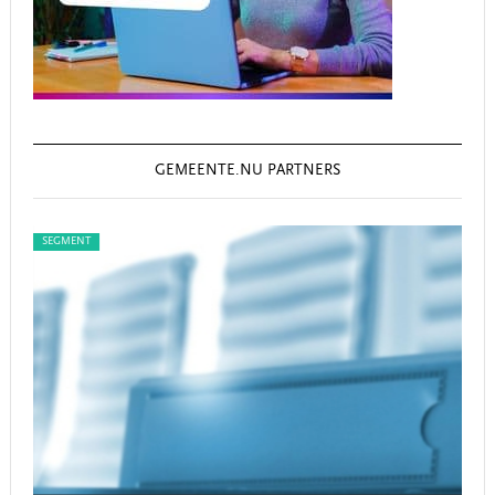
GEMEENTE.NU PARTNERS
SEGMENT
SEG