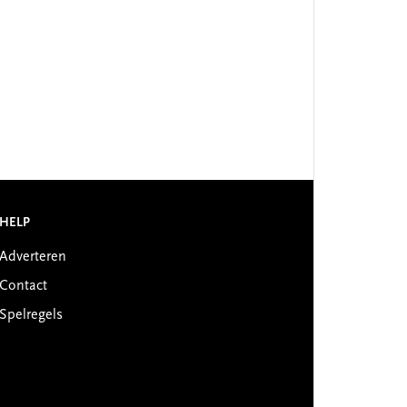
HELP
Adverteren
Contact
Spelregels