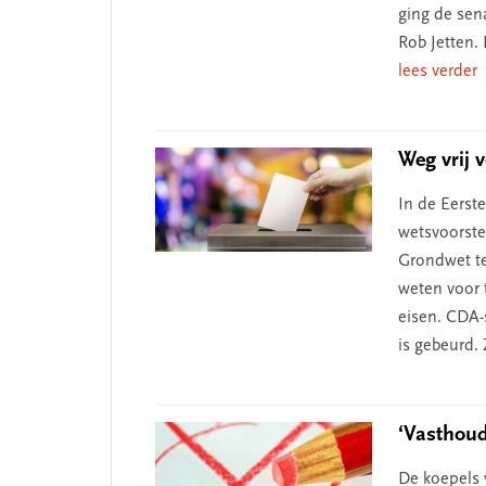
ging de sen
Rob Jetten.
lees verder
Weg vrij 
In de Eerst
wetsvoorste
Grondwet te
weten voor 
eisen. CDA-
is gebeurd. 
‘Vasthou
De koepels 