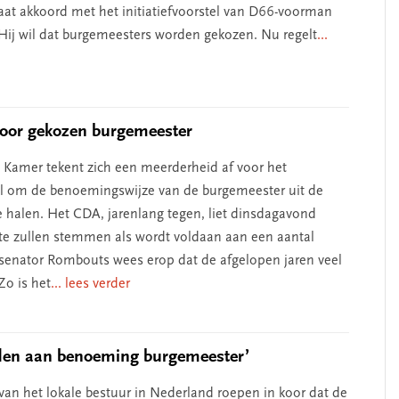
aat akkoord met het initiatiefvoorstel van D66-voorman
 Hij wil dat burgemeesters worden gekozen. Nu regelt
...
voor gekozen burgemeester
e Kamer tekent zich een meerderheid af voor het
l om de benoemingswijze van de burgemeester uit de
 halen. Het CDA, jarenlang tegen, liet dinsdagavond
te zullen stemmen als wordt voldaan aan een aantal
senator Rombouts wees erop dat de afgelopen jaren veel
Zo is het
... lees verder
den aan benoeming burgemeester’
van het lokale bestuur in Nederland roepen in koor dat de