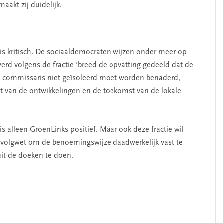
aakt zij duidelijk.
 is kritisch. De sociaaldemocraten wijzen onder meer op
rd volgens de fractie ‘breed de opvatting gedeeld dat de
 commissaris niet geïsoleerd moet worden benaderd,
t van de ontwikkelingen en de toekomst van de lokale
derschap
‘Met een integrale aanpak
nnis’
kun je de jeugd beter
helpen’
is alleen GroenLinks positief. Maar ook deze fractie wil
ervolgwet om de benoemingswijze daadwerkelijk vast te
uit de doeken te doen.