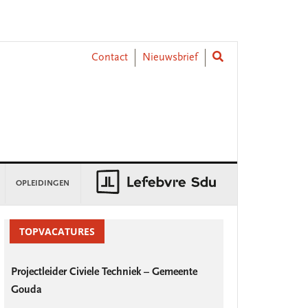
Contact
Nieuwsbrief
OPLEIDINGEN
rimary
idebar
TOPVACATURES
Projectleider Civiele Techniek – Gemeente
Gouda