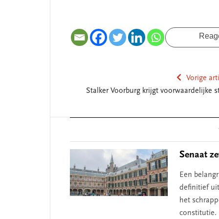
Reag
Vorige art
Stalker Voorburg krijgt voorwaardelijke s
Reader
Interactions
Senaat ze
Een belangr
definitief 
het schrapp
constitutie.