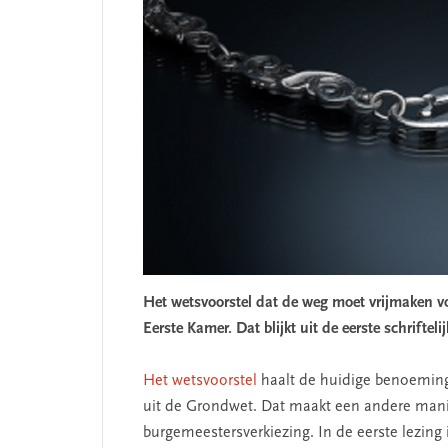
Het wetsvoorstel dat de weg moet vrijmaken vo
Eerste Kamer. Dat blijkt uit de eerste schriftel
Het wetsvoorstel
haalt de huidige benoemin
uit de Grondwet. Dat maakt een andere manie
burgemeestersverkiezing. In de eerste lezing