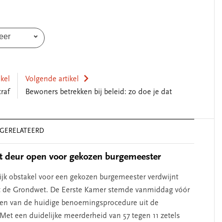
eer
ikel
Volgende artikel
traf
Bewoners betrekken bij beleid: zo doe je dat
GERELATEERD
t deur open voor gekozen burgemeester
ijk obstakel voor een gekozen burgemeester verdwijnt
uit de Grondwet. De Eerste Kamer stemde vanmiddag vóór
en van de huidige benoemingsprocedure uit de
 Met een duidelijke meerderheid van 57 tegen 11 zetels