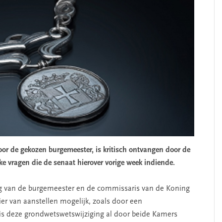
or de gekozen burgemeester, is kritisch ontvangen door de
ijke vragen die de senaat hierover vorige week indiende.
g van de burgemeester en de commissaris van de Koning
r van aanstellen mogelijk, zoals door een
 is deze grondwetswetswijziging al door beide Kamers