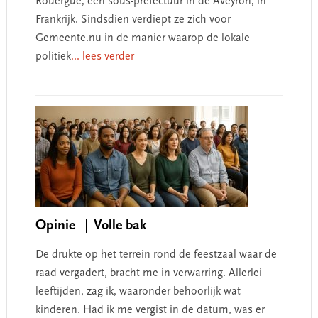
Rouergue, een sous-prefectuur in de Aveyron, in
Frankrijk. Sindsdien verdiept ze zich voor
Gemeente.nu in de manier waarop de lokale
politiek
... lees verder
Opinie
Volle bak
De drukte op het terrein rond de feestzaal waar de
raad vergadert, bracht me in verwarring. Allerlei
leeftijden, zag ik, waaronder behoorlijk wat
kinderen. Had ik me vergist in de datum, was er