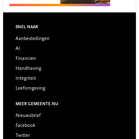
Footer
SNEL NAAR
Aanbestedingen
AI
Financiën
Handhaving
Integriteit
Leefomgeving
MEER GEMEENTE.NU
Nieuwsbrief
Facebook
Twitter