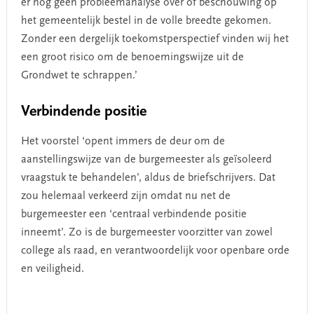
er nog geen probleemanalyse over of beschouwing op
het gemeentelijk bestel in de volle breedte gekomen.
Zonder een dergelijk toekomstperspectief vinden wij het
een groot risico om de benoemingswijze uit de
Grondwet te schrappen.’
Verbindende positie
Het voorstel ‘opent immers de deur om de
aanstellingswijze van de burgemeester als geïsoleerd
vraagstuk te behandelen’, aldus de briefschrijvers. Dat
zou helemaal verkeerd zijn omdat nu net de
burgemeester een ‘centraal verbindende positie
inneemt’. Zo is de burgemeester voorzitter van zowel
college als raad, en verantwoordelijk voor openbare orde
en veiligheid.