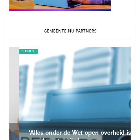
GEMEENTE.NU PARTNERS
SEGMENT
SEG
‘Alles onder de Wet open overheid is