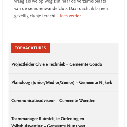
vraag als we op weg zijn naar de verzamelplaats
van de seniorenwandelclub. Daar dacht ik bij een
gezellig clubje terecht
... lees verder
Primary
Sidebar
TOPVACATURES
Projectleider Civiele Techniek – Gemeente Gouda
Planoloog (Junior/Medior/Senior) – Gemeente Nijkerk
Communicatieadviseur – Gemeente Woerden
Teammanager Ruimtelijke Ordening en
Volkshuisvesting – Gemeente Nunspeet