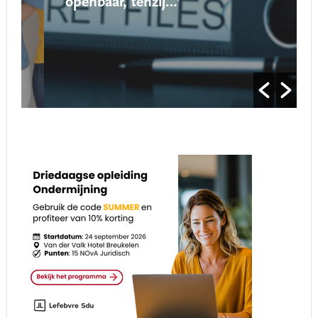
openbaar, tenzij…’