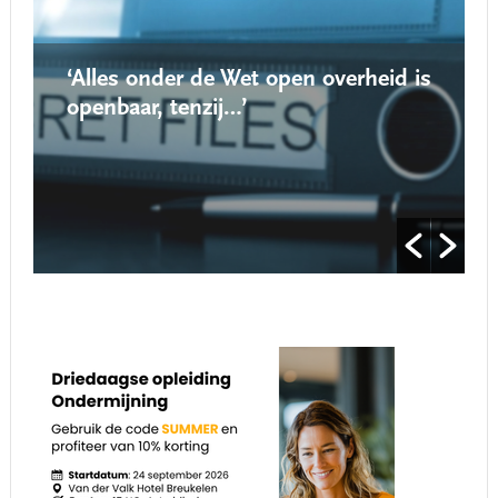
‘Alles onder de Wet open overheid is
openbaar, tenzij…’