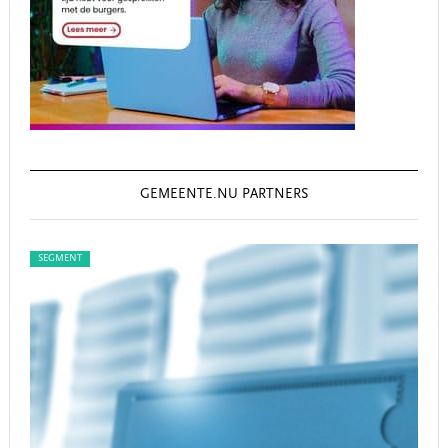
GEMEENTE.NU PARTNERS
SEGMENT
SEG