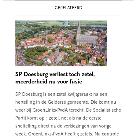
Reader
GERELATEERD
Interactions
SP Doesburg verliest toch zetel,
meerderheid nu voor fusie
SP Doesburg is een zetel kwijtgeraakt na een
hertelling in de Gelderse gemeente. Die komt nu
weer bij GroenLinks-PvdA terecht. De Socialistische
Partij komt op 1 zetel, net als na de eerste
sneltelling direct na de verkiezingen van vorige
week. GroenLinks-PvdA heeft 3 zetels. Na controle