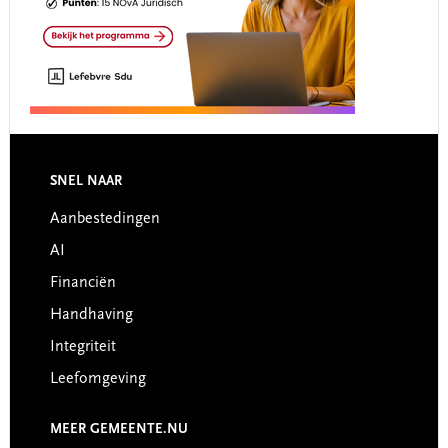
Footer
SNEL NAAR
Aanbestedingen
AI
Financiën
Handhaving
Integriteit
Leefomgeving
MEER GEMEENTE.NU