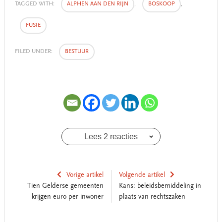
TAGGED WITH:
ALPHEN AAN DEN RIJN
,
BOSKOOP
,
FUSIE
FILED UNDER:
BESTUUR
Lees 2 reacties
Vorige artikel
Volgende artikel
Tien Gelderse gemeenten
Kans: beleidsbemiddeling in
krijgen euro per inwoner
plaats van rechtszaken