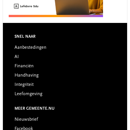
Footer
SNEL NAAR
Aanbestedingen
AI
Financiën
Handhaving
Integriteit
Leefomgeving
MEER GEMEENTE.NU
Nieuwsbrief
Facebook