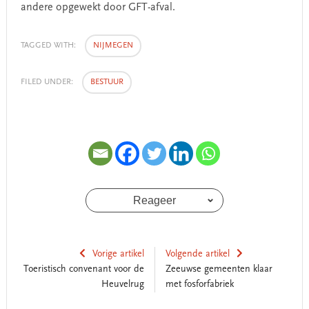
andere opgewekt door GFT-afval.
TAGGED WITH:
NIJMEGEN
FILED UNDER:
BESTUUR
Reageer
Vorige artikel
Volgende artikel
Toeristisch convenant voor de
Zeeuwse gemeenten klaar
Heuvelrug
met fosforfabriek