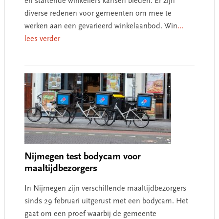
en startende winkeliers kansen bieden. Er zijn
diverse redenen voor gemeenten om mee te
werken aan een gevarieerd winkelaanbod. Win
...
lees verder
Nijmegen test bodycam voor
maaltijdbezorgers
In Nijmegen zijn verschillende maaltijdbezorgers
sinds 29 februari uitgerust met een bodycam. Het
gaat om een proef waarbij de gemeente