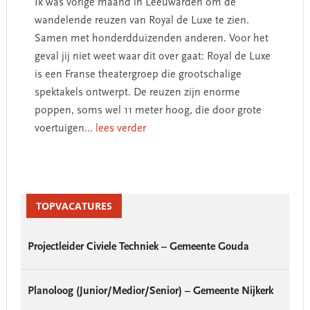
Ik was vorige maand in Leeuwarden om de
wandelende reuzen van Royal de Luxe te zien.
Samen met honderdduizenden anderen. Voor het
geval jij niet weet waar dit over gaat: Royal de Luxe
is een Franse theatergroep die grootschalige
spektakels ontwerpt. De reuzen zijn enorme
poppen, soms wel 11 meter hoog, die door grote
voertuigen
... lees verder
Primary
Sidebar
TOPVACATURES
Projectleider Civiele Techniek – Gemeente Gouda
Planoloog (Junior/Medior/Senior) – Gemeente Nijkerk