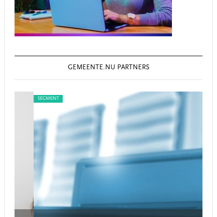
GEMEENTE.NU PARTNERS
SEGMENT
SEG