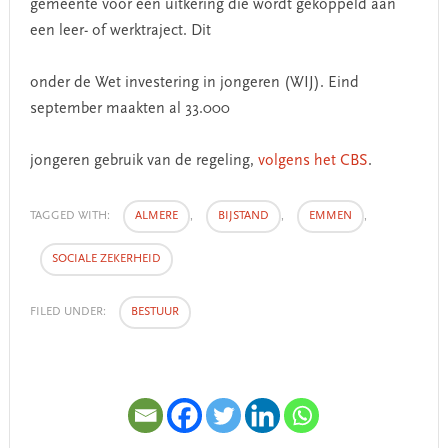
gemeente voor een uitkering die wordt gekoppeld aan
een leer- of werktraject. Dit
onder de Wet investering in jongeren (WIJ). Eind
september maakten al 33.000
jongeren gebruik van de regeling,
volgens het CBS
.
TAGGED WITH:
ALMERE
,
BIJSTAND
,
EMMEN
,
SOCIALE ZEKERHEID
FILED UNDER:
BESTUUR