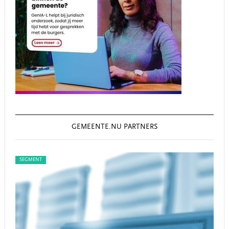
GEMEENTE.NU PARTNERS
SEGMENT
SEG