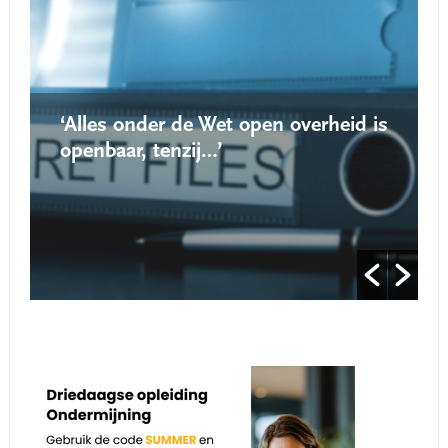
‘Alles onder de Wet open overheid is
openbaar, tenzij…’