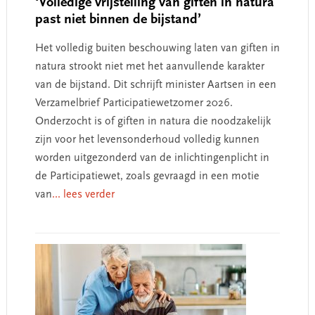
‘Volledige vrijstelling van giften in natura
past niet binnen de bijstand’
Het volledig buiten beschouwing laten van giften in
natura strookt niet met het aanvullende karakter
van de bijstand. Dit schrijft minister Aartsen in een
Verzamelbrief Participatiewetzomer 2026.
Onderzocht is of giften in natura die noodzakelijk
zijn voor het levensonderhoud volledig kunnen
worden uitgezonderd van de inlichtingenplicht in
de Participatiewet, zoals gevraagd in een motie
van
... lees verder