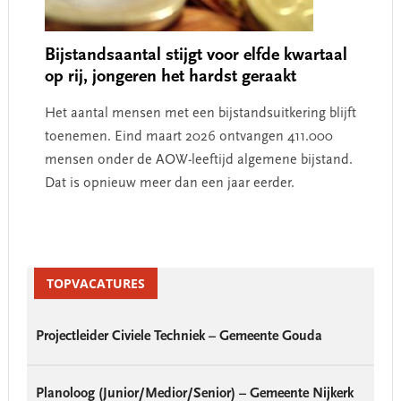
Bijstandsaantal stijgt voor elfde kwartaal
op rij, jongeren het hardst geraakt
Het aantal mensen met een bijstandsuitkering blijft
toenemen. Eind maart 2026 ontvangen 411.000
mensen onder de AOW-leeftijd algemene bijstand.
Dat is opnieuw meer dan een jaar eerder.
Primary
Sidebar
TOPVACATURES
Projectleider Civiele Techniek – Gemeente Gouda
Planoloog (Junior/Medior/Senior) – Gemeente Nijkerk