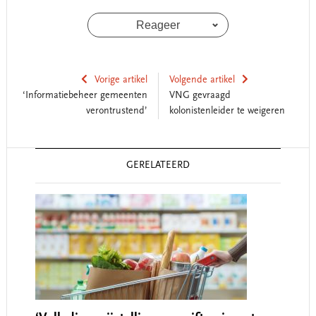
Reageer
Vorige artikel
Volgende artikel
‘Informatiebeheer gemeenten
VNG gevraagd
verontrustend’
kolonistenleider te weigeren
Reader
GERELATEERD
Interactions