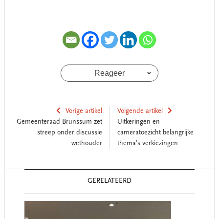
Reageer
Vorige artikel
Volgende artikel
Gemeenteraad Brunssum zet
Uitkeringen en
streep onder discussie
cameratoezicht belangrijke
wethouder
thema’s verkiezingen
Reader
GERELATEERD
Interactions