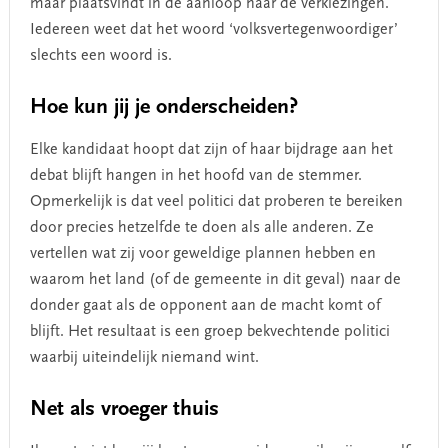
maar plaatsvindt in de aanloop naar de verkiezingen.
Iedereen weet dat het woord ‘volksvertegenwoordiger’
slechts een woord is.
Hoe kun jij je onderscheiden?
Elke kandidaat hoopt dat zijn of haar bijdrage aan het
debat blijft hangen in het hoofd van de stemmer.
Opmerkelijk is dat veel politici dat proberen te bereiken
door precies hetzelfde te doen als alle anderen. Ze
vertellen wat zij voor geweldige plannen hebben en
waarom het land (of de gemeente in dit geval) naar de
donder gaat als de opponent aan de macht komt of
blijft. Het resultaat is een groep bekvechtende politici
waarbij uiteindelijk niemand wint.
Net als vroeger thuis