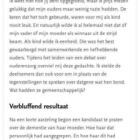
Ik weet niet hoe jij bent opgegroeid, maar ik prijs mezelf
gelukkig dat mijn ouders maar weinig ruzie hadden. De
keren dat het toch gebeurde, waren voor mij als kind
nooit leuk. En natuurlijk wilde ik al helemaal niet dat óf
mijn vader óf mijn moeder als winnaar uit de strijd
kwam. Als kind wilde ik eenheid. Die was het best
gewaarborgd met samenwerkende en liefhebbende
ouders. Tijdens het leiden van een debat over
ouderenzorg overviel mij deze gedachte. Ik stelde de
deelnemers dan ook voor om in plaats van de
tegenstellingen te spreken over datgene wat hen bond.
Wat hadden ze gemeenschappelijk?
Verbluffend resultaat
Na een korte aarzeling begon een kandidaat te praten
over de dementie van haar moeder. Hoe haar dat
persoonlijk had aangegrepen. En hoe haar dit had