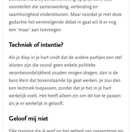
voorstellen die samenwerking, verbinding en
saamhorigheid ondersteunen. Maar voordat je met deze
gedachte het eerstvolgende debat in gaat wil ik er nog
een ‘maar’ aan toevoegen
Techniek of intentie?
Als je diep in je hart vindt dat de andere partijen een stel
idioten zijn die vooral geen enkele politieke
verantwoordelijkheid zouden mogen dragen, dan is de
kans klein dat bovenstaande tip gaat werken. Je zou dan
een techniek toepassen, zonder dat je het in je hart
werkelijk voelt. Het heeft alleen zin om dit toe te passen
als je er werkelijk in gelooft.
Geloof mij niet
Elke training die ik geef op het gebied van presenteren en