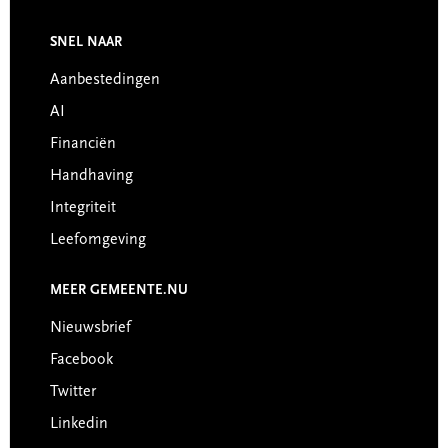
Footer
SNEL NAAR
Aanbestedingen
AI
Financiën
Handhaving
Integriteit
Leefomgeving
MEER GEMEENTE.NU
Nieuwsbrief
Facebook
Twitter
Linkedin