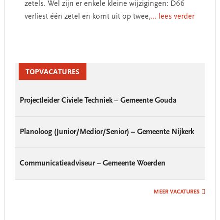
zetels. Wel zijn er enkele kleine wijzigingen: D66
verliest één zetel en komt uit op twee,
... lees verder
Primary
Sidebar
TOPVACATURES
Projectleider Civiele Techniek – Gemeente Gouda
Planoloog (Junior/Medior/Senior) – Gemeente Nijkerk
Communicatieadviseur – Gemeente Woerden
MEER VACATURES