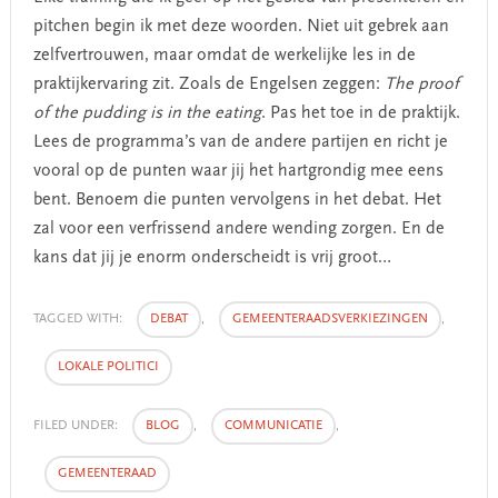
pitchen begin ik met deze woorden. Niet uit gebrek aan
zelfvertrouwen, maar omdat de werkelijke les in de
praktijkervaring zit. Zoals de Engelsen zeggen:
The proof
of the pudding is in the eating
. Pas het toe in de praktijk.
Lees de programma’s van de andere partijen en richt je
vooral op de punten waar jij het hartgrondig mee eens
bent. Benoem die punten vervolgens in het debat. Het
zal voor een verfrissend andere wending zorgen. En de
kans dat jij je enorm onderscheidt is vrij groot…
TAGGED WITH:
DEBAT
,
GEMEENTERAADSVERKIEZINGEN
,
LOKALE POLITICI
FILED UNDER:
BLOG
,
COMMUNICATIE
,
GEMEENTERAAD