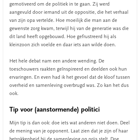
gemotiveerd om de politiek in te gaan. Zij werd
aangevuld door iemand uit de oppositie, die het verhaal
van zijn opa vertelde. Hoe moeilijk die man aan de
gewenste zorg kwam, terwijl hij van de generatie was die
dit land heeft opgebouwd. Hoe gefrustreerd hij als
kleinzoon zich voelde en daar iets aan wilde doen.
Het hele debat nam een andere wending. De
toeschouwers raakten geïnspireerd en deelden ook hun
ervaringen. En even had ik het gevoel dat de kloof tussen
overheid en samenleving overbrugd was. Zo kan het dus
ook.
Tip voor (aanstormende) politici
Mijn tip is dan ook: doe iets wat anderen niet doen. Deel
de mening van je opponent. Laat zien dat je zijn of haar
betrokkenheid bij de samenleving op prijs stelt. Doe