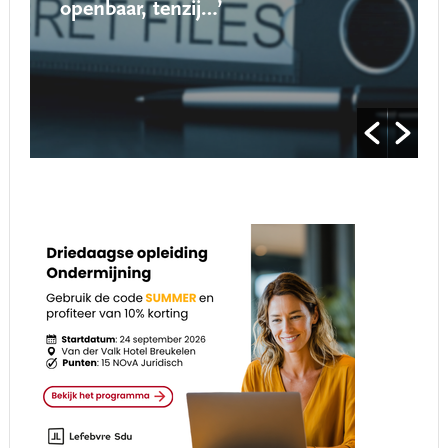
openbaar, tenzij…’