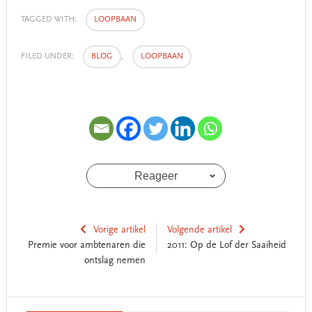
TAGGED WITH:
LOOPBAAN
FILED UNDER:
BLOG
,
LOOPBAAN
Reageer
Vorige artikel
Volgende artikel
Premie voor ambtenaren die
2011: Op de Lof der Saaiheid
ontslag nemen
Reader
Primary