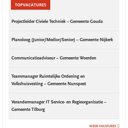
Interactions
Sidebar
TOPVACATURES
Projectleider Civiele Techniek – Gemeente Gouda
Planoloog (Junior/Medior/Senior) – Gemeente Nijkerk
Communicatieadviseur – Gemeente Woerden
Teammanager Ruimtelijke Ordening en
Volkshuisvesting – Gemeente Nunspeet
Verandermanager IT Service- en Regieorganisatie –
Gemeente Tilburg
MEER VACATURES