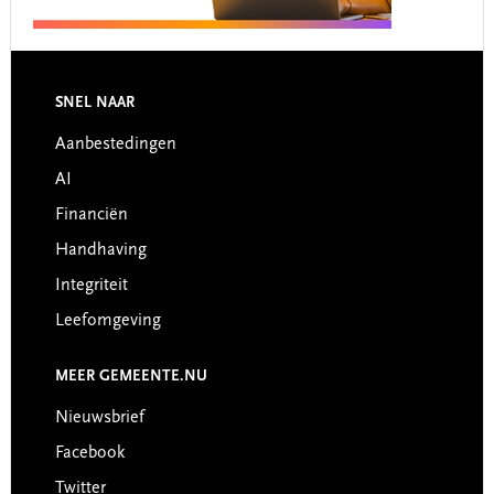
Footer
SNEL NAAR
Aanbestedingen
AI
Financiën
Handhaving
Integriteit
Leefomgeving
MEER GEMEENTE.NU
Nieuwsbrief
Facebook
Twitter