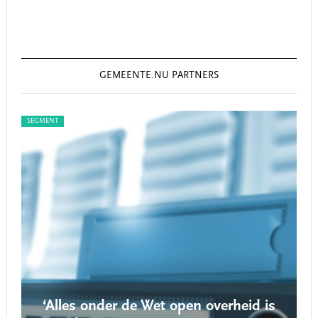
GEMEENTE.NU PARTNERS
SEGMENT
SEG
‘Alles onder de Wet open overheid is