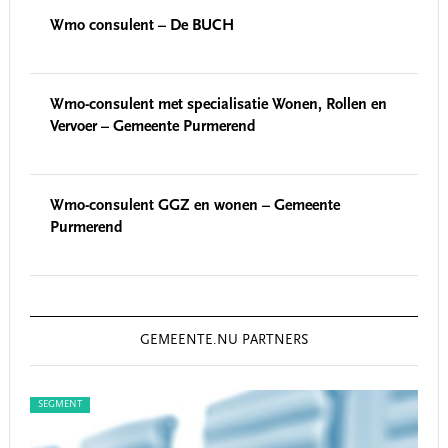
Wmo consulent – De BUCH
Wmo-consulent met specialisatie Wonen, Rollen en
Vervoer – Gemeente Purmerend
Wmo-consulent GGZ en wonen – Gemeente
Purmerend
GEMEENTE.NU PARTNERS
SEGMENT
SEG