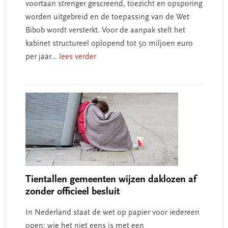
voortaan strenger gescreend, toezicht en opsporing
worden uitgebreid en de toepassing van de Wet
Bibob wordt versterkt. Voor de aanpak stelt het
kabinet structureel oplopend tot 50 miljoen euro
per jaar
... lees verder
Tientallen gemeenten wijzen daklozen af
zonder officieel besluit
In Nederland staat de wet op papier voor iedereen
open: wie het niet eens is met een