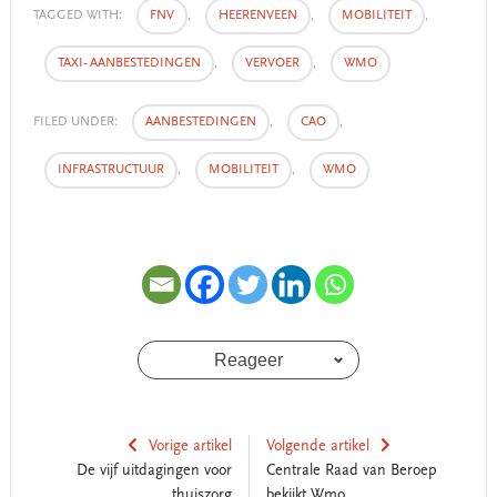
TAGGED WITH:
FNV
,
HEERENVEEN
,
MOBILITEIT
,
TAXI- AANBESTEDINGEN
,
VERVOER
,
WMO
FILED UNDER:
AANBESTEDINGEN
,
CAO
,
INFRASTRUCTUUR
,
MOBILITEIT
,
WMO
Reageer
Vorige artikel
Volgende artikel
De vijf uitdagingen voor
Centrale Raad van Beroep
thuiszorg
bekijkt Wmo