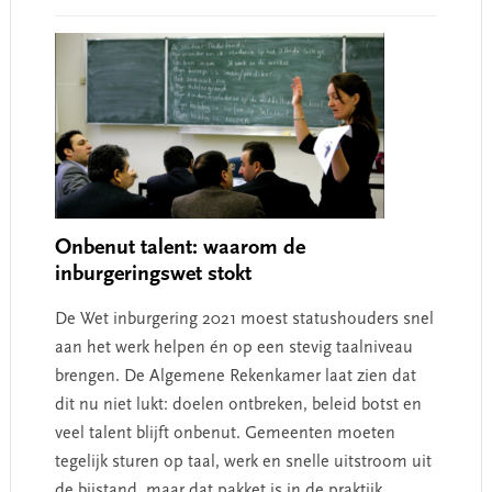
Onbenut talent: waarom de
inburgeringswet stokt
De Wet inburgering 2021 moest statushouders snel
aan het werk helpen én op een stevig taalniveau
brengen. De Algemene Rekenkamer laat zien dat
dit nu niet lukt: doelen ontbreken, beleid botst en
veel talent blijft onbenut. Gemeenten moeten
tegelijk sturen op taal, werk en snelle uitstroom uit
de bijstand, maar dat pakket is in de praktijk