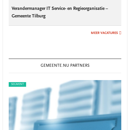
Verandermanager IT Service- en Regieorganisatie –
Gemeente Tilburg
MEER VACATURES
GEMEENTE.NU PARTNERS
SEGMENT
SEG