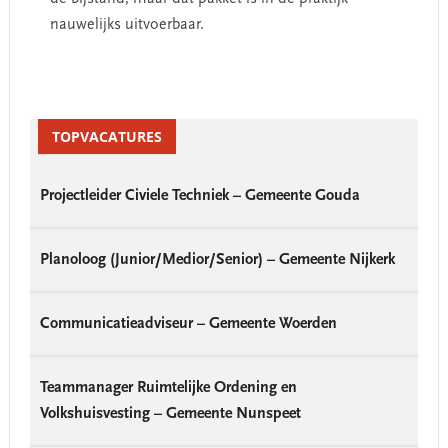
nauwelijks uitvoerbaar.​
Primary
Sidebar
TOPVACATURES
Projectleider Civiele Techniek – Gemeente Gouda
Planoloog (Junior/Medior/Senior) – Gemeente Nijkerk
Communicatieadviseur – Gemeente Woerden
Teammanager Ruimtelijke Ordening en
Volkshuisvesting – Gemeente Nunspeet