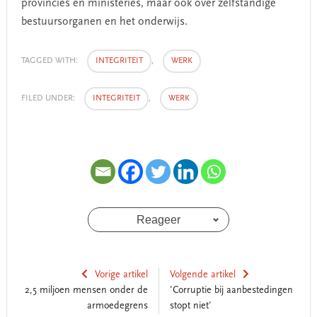
provincies en ministeries, maar ook over zelfstandige
bestuursorganen en het onderwijs.
TAGGED WITH:
INTEGRITEIT
,
WERK
FILED UNDER:
INTEGRITEIT
,
WERK
Reageer
Vorige artikel
Volgende artikel
2,5 miljoen mensen onder de
'Corruptie bij aanbestedingen
armoedegrens
stopt niet'