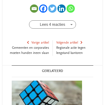
Lees 4 reacties
Vorige artikel
Volgende artikel
Gemeenten en corporaties
Regionale actie tegen
moeten handen ineen slaan
leegstand kantoren
Reader
GERELATEERD
Interactions