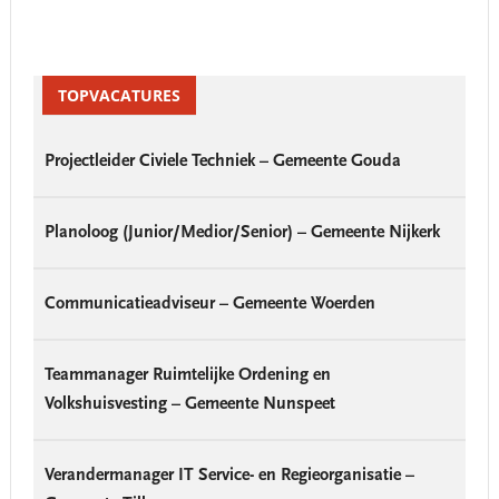
Primary
Sidebar
TOPVACATURES
Projectleider Civiele Techniek – Gemeente Gouda
Planoloog (Junior/Medior/Senior) – Gemeente Nijkerk
Communicatieadviseur – Gemeente Woerden
Teammanager Ruimtelijke Ordening en
Volkshuisvesting – Gemeente Nunspeet
Verandermanager IT Service- en Regieorganisatie –