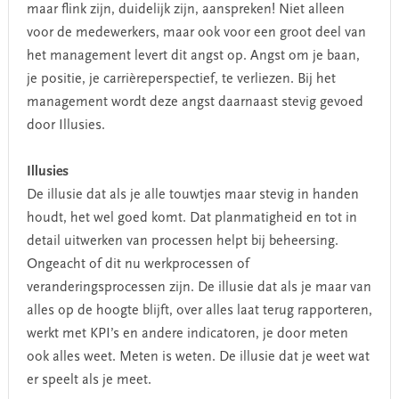
maar flink zijn, duidelijk zijn, aanspreken! Niet alleen
voor de medewerkers, maar ook voor een groot deel van
het management levert dit angst op. Angst om je baan,
je positie, je carrièreperspectief, te verliezen. Bij het
management wordt deze angst daarnaast stevig gevoed
door Illusies.
Illusies
De illusie dat als je alle touwtjes maar stevig in handen
houdt, het wel goed komt. Dat planmatigheid en tot in
detail uitwerken van processen helpt bij beheersing.
Ongeacht of dit nu werkprocessen of
veranderingsprocessen zijn. De illusie dat als je maar van
alles op de hoogte blijft, over alles laat terug rapporteren,
werkt met KPI’s en andere indicatoren, je door meten
ook alles weet. Meten is weten. De illusie dat je weet wat
er speelt als je meet.