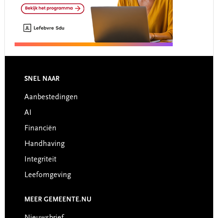
Footer
SNEL NAAR
Aanbestedingen
AI
Financiën
Handhaving
Integriteit
Leefomgeving
MEER GEMEENTE.NU