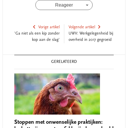
Reageer
Vorige artikel
Volgende artikel
'Ga niet als een kip zonder
UWV: Werkgelegenheid bij
kop aan de slag'
overheid in 2017 gegroeid
Reader
GERELATEERD
Interactions
Stoppen met onwenselijke praktijken: