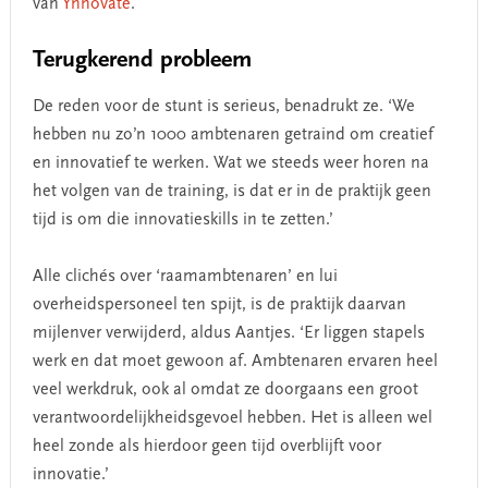
van
Ynnovate
.
Terugkerend probleem
De reden voor de stunt is serieus, benadrukt ze. ‘We
hebben nu zo’n 1000 ambtenaren getraind om creatief
en innovatief te werken. Wat we steeds weer horen na
het volgen van de training, is dat er in de praktijk geen
tijd is om die innovatieskills in te zetten.’
Alle clichés over ‘raamambtenaren’ en lui
overheidspersoneel ten spijt, is de praktijk daarvan
mijlenver verwijderd, aldus Aantjes. ‘Er liggen stapels
werk en dat moet gewoon af. Ambtenaren ervaren heel
veel werkdruk, ook al omdat ze doorgaans een groot
verantwoordelijkheidsgevoel hebben. Het is alleen wel
heel zonde als hierdoor geen tijd overblijft voor
innovatie.’