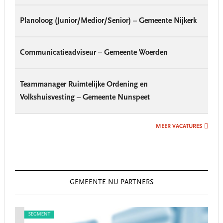
Planoloog (Junior/Medior/Senior) – Gemeente Nijkerk
Communicatieadviseur – Gemeente Woerden
Teammanager Ruimtelijke Ordening en
Volkshuisvesting – Gemeente Nunspeet
MEER VACATURES
GEMEENTE.NU PARTNERS
SEGMENT
SEG