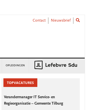
Contact
Nieuwsbrief
OPLEIDINGEN
rimary
idebar
TOPVACATURES
Verandermanager IT Service- en
Regieorganisatie – Gemeente Tilburg