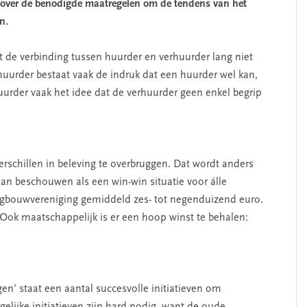
 over de benodigde maatregelen om de tendens van het
n.
dat de verbinding tussen huurder en verhuurder lang niet
rhuurder bestaat vaak de indruk dat een huurder wel kan,
uurder vaak het idee dat de verhuurder geen enkel begrip
erschillen in beleving te overbruggen. Dat wordt anders
n beschouwen als een win-win situatie voor álle
gbouwvereniging gemiddeld zes- tot negenduizend euro.
. Ook maatschappelijk is er een hoop winst te behalen:
n’ staat een aantal succesvolle initiatieven om