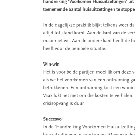
handreiking ‘Voorkomen Huisuitzettingen’ uit
toenemende aantal huisuitzettingen te stoppe
In de dagelijkse praktijk blijkt telkens weer 
altijd tot stand komt. Aan de kant van de ve
maar niet wil. Aan de andere kant heeft de h
heeft voor de penibele situatie.
Win-win
Het is voor beide partijen moeilijk om deze v
als we het voorkomen van een ontruiming gaa
betrokkenen. Een ontruiming kost een wonin
Vaak lukt het niet om die kosten te verhalen
crisisopvang is duur.
Succesvol
In de ‘Handreiking Voorkomen Huisuitzettinge