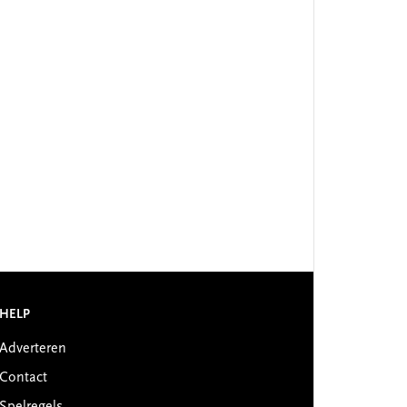
HELP
Adverteren
Contact