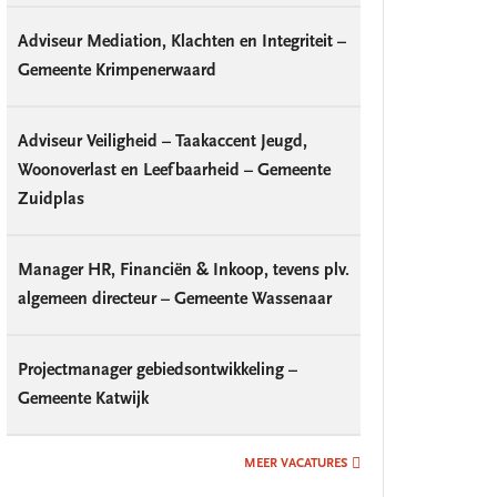
Adviseur Mediation, Klachten en Integriteit –
Gemeente Krimpenerwaard
Adviseur Veiligheid – Taakaccent Jeugd,
Woonoverlast en Leefbaarheid – Gemeente
Zuidplas
Manager HR, Financiën & Inkoop, tevens plv.
algemeen directeur – Gemeente Wassenaar
Projectmanager gebiedsontwikkeling –
Gemeente Katwijk
MEER VACATURES