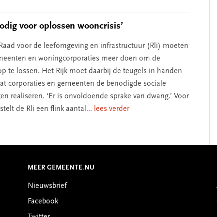
dig voor oplossen wooncrisis’
Raad voor de leefomgeving en infrastructuur (Rli) moeten
emeenten en woningcorporaties meer doen om de
op te lossen. Het Rijk moet daarbij de teugels in handen
t corporaties en gemeenten de benodigde sociale
n realiseren. ‘Er is onvoldoende sprake van dwang.’ Voor
elt de Rli een flink aantal
... lees verder
MEER GEMEENTE.NU
Nieuwsbrief
Facebook