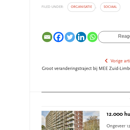
FILED UNDER:
ORGANISATIE
,
SOCIAAL
Reag
Vorige art
Groot veranderingstraject bij MEE Zuid-Limb
Reader
Interactions
12.000 hu
Ongeveer 12