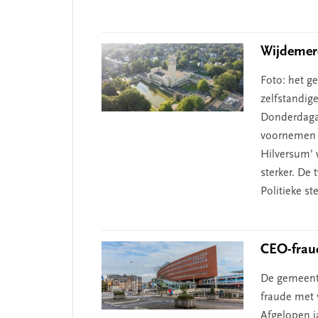
Wijdemer
Foto: het g
zelfstandig
Donderdaga
voornemen o
Hilversum’ 
sterker. De 
Politieke st
CEO-frau
De gemeent
fraude met 
Afgelopen j