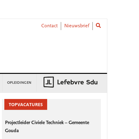
Contact
Nieuwsbrief
OPLEIDINGEN
rimary
idebar
TOPVACATURES
Projectleider Civiele Techniek – Gemeente
Gouda