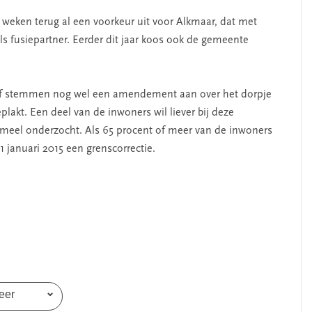
weken terug al een voorkeur uit voor Alkmaar, dat met
s fusiepartner. Eerder dit jaar koos ook de gemeente
jf stemmen nog wel een amendement aan over het dorpje
lakt. Een deel van de inwoners wil liever bij deze
eel onderzocht. Als 65 procent of meer van de inwoners
 januari 2015 een grenscorrectie.
SEGMENT
eer