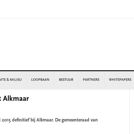
MTE & MILIEU
LOOPBAAN
BESTUUR
PARTNERS
WHITEPAPERS
P
t Alkmaar
S
 2015 definitief bij Alkmaar. De gemeenteraad van