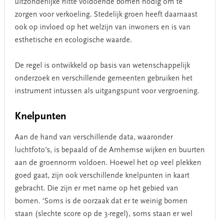
uitzonderlijke hitte voldoende bomen nodig om te
zorgen voor verkoeling. Stedelijk groen heeft daarnaast
ook op invloed op het welzijn van inwoners en is van
esthetische en ecologische waarde.
De regel is ontwikkeld op basis van wetenschappelijk
onderzoek en verschillende gemeenten gebruiken het
instrument intussen als uitgangspunt voor vergroening.
Knelpunten
Aan de hand van verschillende data, waaronder
luchtfoto’s, is bepaald of de Arnhemse wijken en buurten
aan de groennorm voldoen. Hoewel het op veel plekken
goed gaat, zijn ook verschillende knelpunten in kaart
gebracht. Die zijn er met name op het gebied van
bomen. ‘Soms is de oorzaak dat er te weinig bomen
staan (slechte score op de 3-regel), soms staan er wel