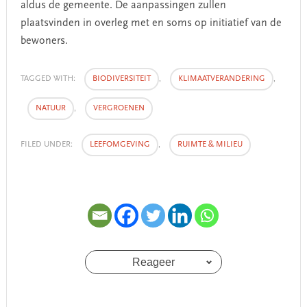
aldus de gemeente. De aanpassingen zullen
plaatsvinden in overleg met en soms op initiatief van de
bewoners.
TAGGED WITH:
BIODIVERSITEIT
,
KLIMAATVERANDERING
,
NATUUR
,
VERGROENEN
FILED UNDER:
LEEFOMGEVING
,
RUIMTE & MILIEU
Reageer