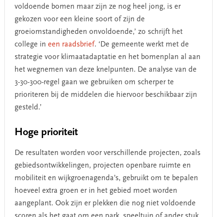
voldoende bomen maar zijn ze nog heel jong, is er
gekozen voor een kleine soort of zijn de
groeiomstandigheden onvoldoende,’ zo schrijft het
college in
een raadsbrief
. ‘De gemeente werkt met de
strategie voor klimaatadaptatie en het bomenplan al aan
het wegnemen van deze knelpunten. De analyse van de
3-30-300-regel gaan we gebruiken om scherper te
prioriteren bij de middelen die hiervoor beschikbaar zijn
gesteld.’
Hoge prioriteit
De resultaten worden voor verschillende projecten, zoals
gebiedsontwikkelingen, projecten openbare ruimte en
mobiliteit en wijkgroenagenda’s, gebruikt om te bepalen
hoeveel extra groen er in het gebied moet worden
aangeplant. Ook zijn er plekken die nog niet voldoende
scoren als het gaat om een park, speeltuin of ander stuk