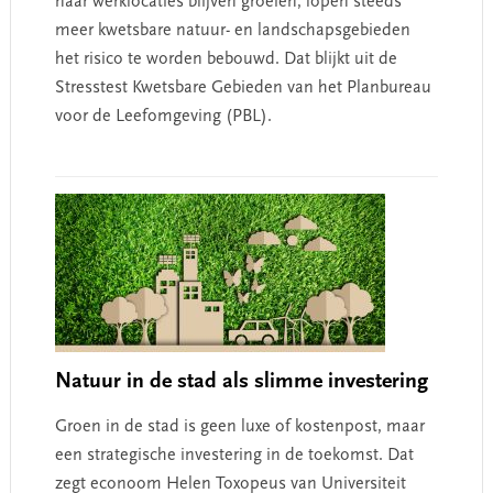
naar werklocaties blijven groeien, lopen steeds
meer kwetsbare natuur- en landschapsgebieden
het risico te worden bebouwd. Dat blijkt uit de
Stresstest Kwetsbare Gebieden van het Planbureau
voor de Leefomgeving (PBL).
Natuur in de stad als slimme investering
Groen in de stad is geen luxe of kostenpost, maar
een strategische investering in de toekomst. Dat
zegt econoom Helen Toxopeus van Universiteit