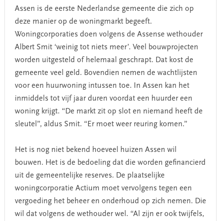
Assen is de eerste Nederlandse gemeente die zich op
deze manier op de woningmarkt begeeft.
Woningcorporaties doen volgens de Assense wethouder
Albert Smit ‘weinig tot niets meer’. Veel bouwprojecten
worden uitgesteld of helemaal geschrapt. Dat kost de
gemeente veel geld. Bovendien nemen de wachtlijsten
voor een huurwoning intussen toe. In Assen kan het
inmiddels tot vijf jaar duren voordat een huurder een
woning krijgt. “De markt zit op slot en niemand heeft de
sleutel”, aldus Smit. “Er moet weer reuring komen.”
Het is nog niet bekend hoeveel huizen Assen wil
bouwen. Het is de bedoeling dat die worden gefinancierd
uit de gemeentelijke reserves. De plaatselijke
woningcorporatie Actium moet vervolgens tegen een
vergoeding het beheer en onderhoud op zich nemen. Die
wil dat volgens de wethouder wel. “Al zijn er ook twijfels,