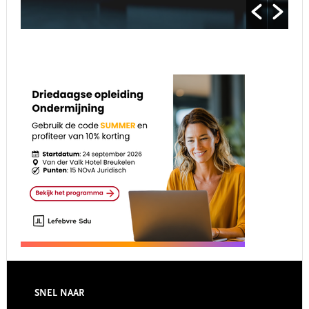
Footer
SNEL NAAR