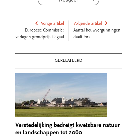
Vorige artikel
Volgende artikel
Europese Commissie:
Aantal bouwvergunningen
verlagen grondprijs illegaal
daalt fors
Reader
GERELATEERD
Interactions
Verstedelijking bedreigt kwetsbare natuur
en landschappen tot 2060