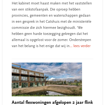
Het kabinet moet haast maken met het vaststellen
van een stikstofaanpak. Die oproep hebben
provincies, gemeenten en waterschappen gedaan
in een gesprek in het Catshuis met de ministeriële
commissie die zich hiermee bezighoudt. ‘We
hebben geen harde toezegging gekregen dat het
allemaal is opgelost voor de zomer. Onderstrepen
van het belang is het enige dat wij in
... lees verder
Aantal flexwoningen afgelopen 2 jaar flink