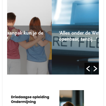
de
‘Alles onder de Wet open overheid is
openbaar, tenzij…’