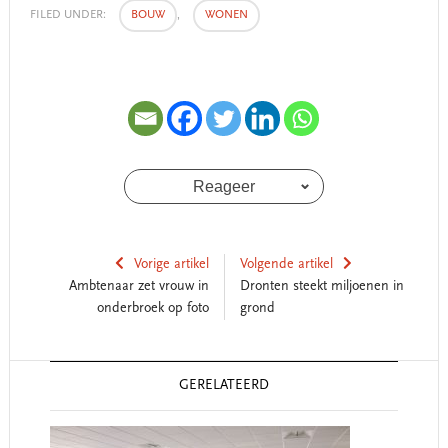
FILED UNDER:
BOUW
,
WONEN
Reageer
Vorige artikel
Volgende artikel
Ambtenaar zet vrouw in
Dronten steekt miljoenen in
onderbroek op foto
grond
Reader
GERELATEERD
Interactions