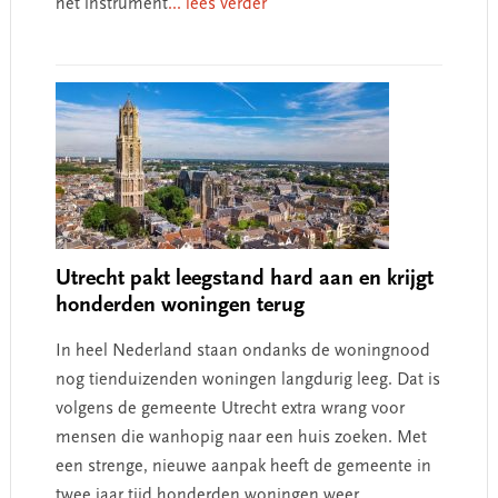
het instrument
... lees verder
Utrecht pakt leegstand hard aan en krijgt
honderden woningen terug
In heel Nederland staan ondanks de woningnood
nog tienduizenden woningen langdurig leeg. Dat is
volgens de gemeente Utrecht extra wrang voor
mensen die wanhopig naar een huis zoeken. Met
een strenge, nieuwe aanpak heeft de gemeente in
twee jaar tijd honderden woningen weer