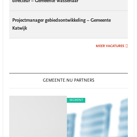
directeur – Gemeente Wassenaar
Projectmanager gebiedsontwikkeling – Gemeente
Katwijk
MEER VACATURES
GEMEENTE.NU PARTNERS
SEGMENT