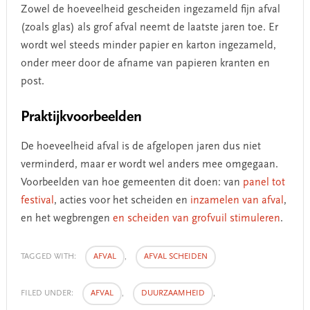
Zowel de hoeveelheid gescheiden ingezameld fijn afval
(zoals glas) als grof afval neemt de laatste jaren toe. Er
wordt wel steeds minder papier en karton ingezameld,
onder meer door de afname van papieren kranten en
post.
Praktijkvoorbeelden
De hoeveelheid afval is de afgelopen jaren dus niet
verminderd, maar er wordt wel anders mee omgegaan.
Voorbeelden van hoe gemeenten dit doen: van
panel tot
festival
, acties voor het scheiden en
inzamelen van afval
,
en het wegbrengen
en scheiden van grofvuil stimuleren
.
TAGGED WITH:
AFVAL
,
AFVAL SCHEIDEN
FILED UNDER:
AFVAL
,
DUURZAAMHEID
,