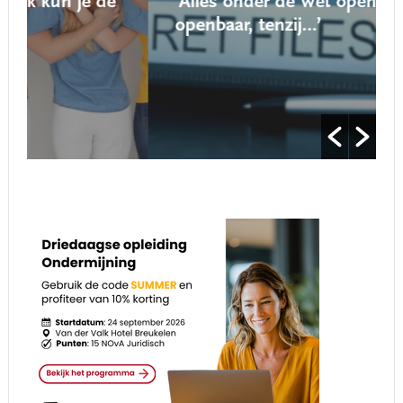
‘Alles onder de Wet open overheid is
openbaar, tenzij…’