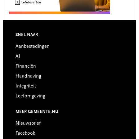
Footer
SNEL NAAR
Aanbestedingen
AI
Financiën
Handhaving
Integriteit
Leefomgeving
MEER GEMEENTE.NU
Nieuwsbrief
Facebook