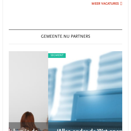
MEER VACATURES
GEMEENTE.NU PARTNERS
SEGMENT
SEG