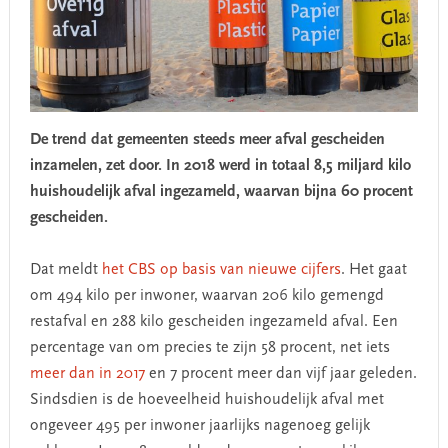
De trend dat gemeenten steeds meer afval gescheiden
inzamelen, zet door. In 2018 werd in totaal 8,5 miljard kilo
huishoudelijk afval ingezameld, waarvan bijna 60 procent
gescheiden.
Dat meldt
het CBS op basis van nieuwe cijfers
. Het gaat
om 494 kilo per inwoner, waarvan 206 kilo gemengd
restafval en 288 kilo gescheiden ingezameld afval. Een
percentage van om precies te zijn 58 procent, net iets
meer dan in 2017
en 7 procent meer dan vijf jaar geleden.
Sindsdien is de hoeveelheid huishoudelijk afval met
ongeveer 495 per inwoner jaarlijks nagenoeg gelijk