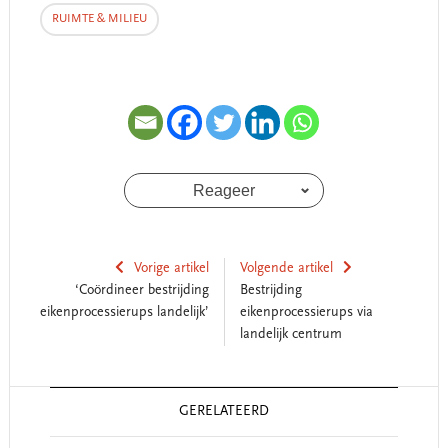
RUIMTE & MILIEU
Reageer
Vorige artikel
Volgende artikel
‘Coördineer bestrijding
Bestrijding
eikenprocessierups landelijk’
eikenprocessierups via
landelijk centrum
Reader
GERELATEERD
Interactions