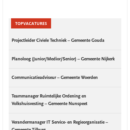
Primary
Sidebar
TOPVACATURES
Projectleider Civiele Techniek – Gemeente Gouda
Planoloog (Junior/Medior/Senior) – Gemeente Nijkerk
Communicatieadviseur – Gemeente Woerden
Teammanager Ruimtelijke Ordening en
Volkshuisvesting – Gemeente Nunspeet
Verandermanager IT Service- en Regieorganisatie –
Gemeente Tilburg