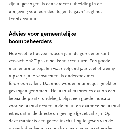
zijn uitgevlogen, is een verdere uitbreiding in de
omgeving voor een deel tegen te gaan,’ zegt het
kennisinstituut.
Advies voor gemeentelijke
boombeheerders
Hoe weet je hoeveel rupsen je in de gemeente kunt
verwachten? Tip van het kenniscentrum: ‘Een goede
manier om te bepalen waar volgend jaar veel of weinig
rupsen zijn te verwachten, is onderzoek met
feromoonvallen.’ Daarmee worden mannetjes gelokt en
gevangen genomen. ‘
Het aantal mannetjes dat op een
bepaalde plaats rondvliegt, blijkt een goede indicator
voor het aantal nesten in de buurt en daarmee het aantal
eitjes dat in de directe omgeving afgezet zal zijn. Op
deze manier is een goede inschatting te geven van de
plaagdruk volgend jaar en kan men tijdig maatregelen