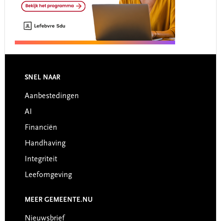
Footer
SNEL NAAR
Aanbestedingen
AI
Financiën
Handhaving
Integriteit
Leefomgeving
MEER GEMEENTE.NU
Nieuwsbrief