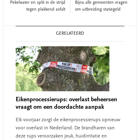
Pekelwater en split in de strijd
Bijna alle gemeenten vragen
tegen plakkend asfalt
om uitbreiding statiegeld
Reader
GERELATEERD
Interactions
Eikenprocessierups: overlast beheersen
vraagt om een doordachte aanpak
Elk voorjaar zorgt de eikenprocessierups opnieuw
voor overlast in Nederland. De brandharen van
deze rups veroorzaken jeuk, huidirritatie en