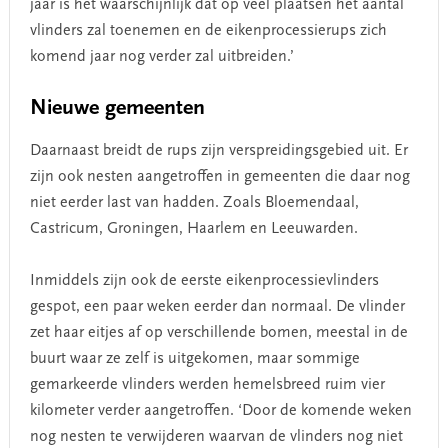
jaar is het waarschijnlijk dat op veel plaatsen het aantal
vlinders zal toenemen en de eikenprocessierups zich
komend jaar nog verder zal uitbreiden.’
Nieuwe gemeenten
Daarnaast breidt de rups zijn verspreidingsgebied uit. Er
zijn ook nesten aangetroffen in gemeenten die daar nog
niet eerder last van hadden. Zoals Bloemendaal,
Castricum, Groningen, Haarlem en Leeuwarden.
Inmiddels zijn ook de eerste eikenprocessievlinders
gespot, een paar weken eerder dan normaal. De vlinder
zet haar eitjes af op verschillende bomen, meestal in de
buurt waar ze zelf is uitgekomen, maar sommige
gemarkeerde vlinders werden hemelsbreed ruim vier
kilometer verder aangetroffen. ‘Door de komende weken
nog nesten te verwijderen waarvan de vlinders nog niet