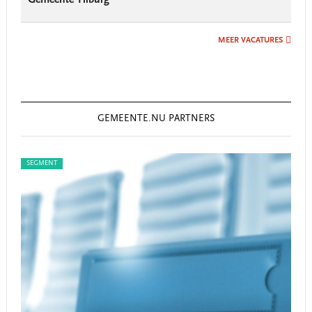
MEER VACATURES
GEMEENTE.NU PARTNERS
SEGMENT
SEG