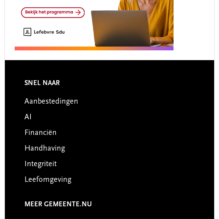
Footer
SNEL NAAR
Aanbestedingen
AI
Financiën
Handhaving
Integriteit
Leefomgeving
MEER GEMEENTE.NU