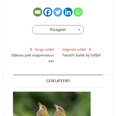
Reageer
Vorige artikel
Volgende artikel
Dijksma pakt snippernatuur
Toezicht faalde bij Odfjell
aan
Reader
GERELATEERD
Interactions