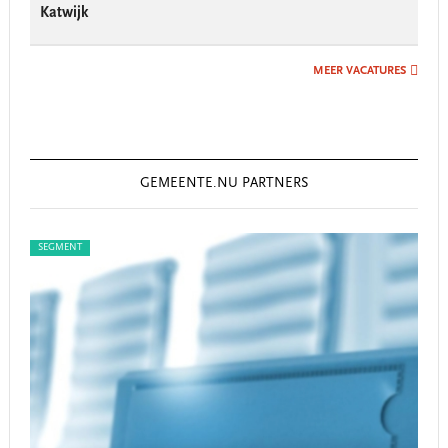
Katwijk
MEER VACATURES
GEMEENTE.NU PARTNERS
SEGMENT
SEG