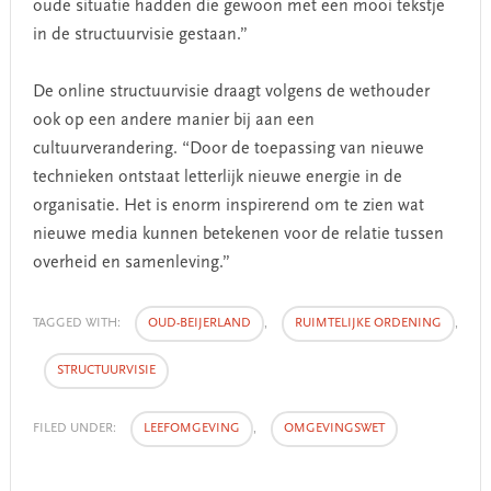
oude situatie hadden die gewoon met een mooi tekstje
in de structuurvisie gestaan.”
De online structuurvisie draagt volgens de wethouder
ook op een andere manier bij aan een
cultuurverandering. “Door de toepassing van nieuwe
technieken ontstaat letterlijk nieuwe energie in de
organisatie. Het is enorm inspirerend om te zien wat
nieuwe media kunnen betekenen voor de relatie tussen
overheid en samenleving.”
TAGGED WITH:
OUD-BEIJERLAND
,
RUIMTELIJKE ORDENING
,
STRUCTUURVISIE
FILED UNDER:
LEEFOMGEVING
,
OMGEVINGSWET