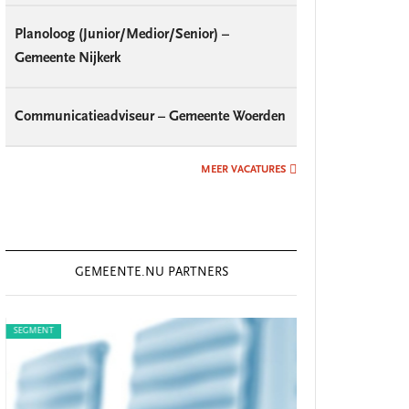
Planoloog (Junior/Medior/Senior) –
Gemeente Nijkerk
Communicatieadviseur – Gemeente Woerden
MEER VACATURES
GEMEENTE.NU PARTNERS
SEGMENT
SEGMENT