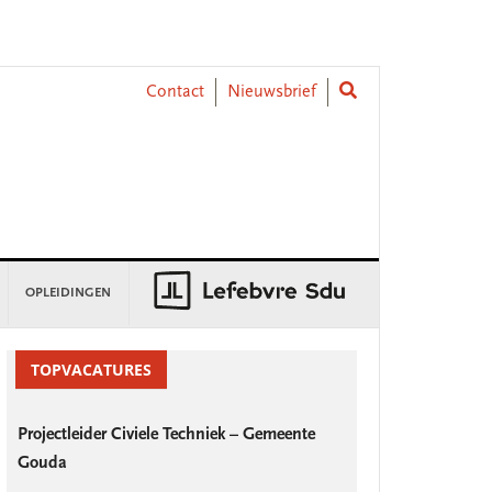
Contact
Nieuwsbrief
OPLEIDINGEN
rimary
idebar
TOPVACATURES
Projectleider Civiele Techniek – Gemeente
Gouda