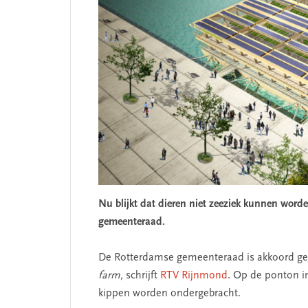
Nu blijkt dat dieren niet zeeziek kunnen worden
gemeenteraad.
SEGMENT
De Rotterdamse gemeenteraad is akkoord 
farm,
schrijft
RTV Rijnmond
.
Op de ponton i
kippen worden ondergebracht.