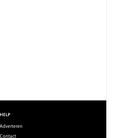
HELP
Adverteren
Contact