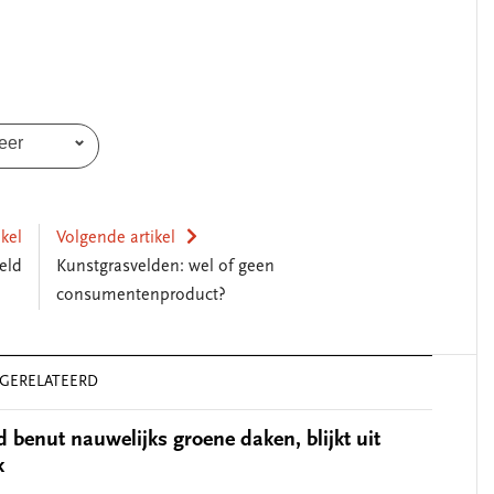
eer
ikel
Volgende artikel
eld
Kunstgrasvelden: wel of geen
consumentenproduct?
GERELATEERD
 benut nauwelijks groene daken, blijkt uit
k