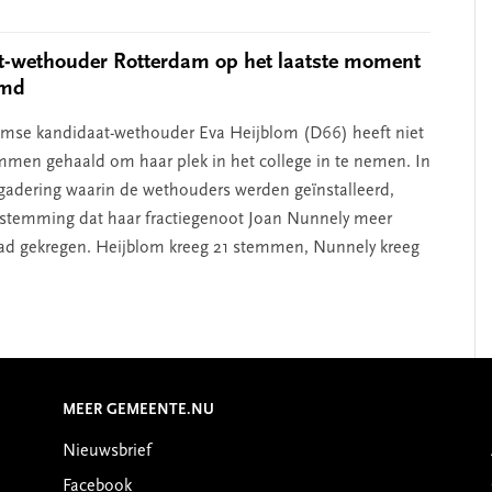
t-wethouder Rotterdam op het laatste moment
emd
mse kandidaat-wethouder Eva Heijblom (D66) heeft niet
men gehaald om haar plek in het college in te nemen. In
gadering waarin de wethouders werden geïnstalleerd,
e stemming dat haar fractiegenoot Joan Nunnely meer
d gekregen. Heijblom kreeg 21 stemmen, Nunnely kreeg
MEER GEMEENTE.NU
Nieuwsbrief
Facebook