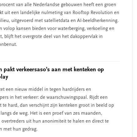
 procent van alle Nederlandse gebouwen heeft een groen
jkt uit een landelijke nulmeting van Rooftop Revolution en
lieu, uitgevoerd met satellietdata en AI-beeldherkenning.
en volop kansen bieden voor waterberging, verkoeling en
it, blijft het overgrote deel van het dakoppervlak in
onbenut.
 pakt verkeersaso’s aan met kenteken op
play
et een nieuw middel in tegen hardrijders en
pers in het verkeer: de waarschuwingspaal. Rijdt een
 te hard, dan verschijnt zijn kenteken groot in beeld op
langs de weg. Het is een proef van zes maanden,
overtreders uit hun anonimiteit te halen en direct te
n met hun gedrag.