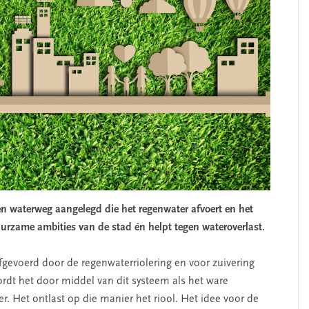
 waterweg aangelegd die het regenwater afvoert en het
uurzame ambities van de stad én helpt tegen wateroverlast.
gevoerd door de regenwaterriolering en voor zuivering
wordt het door middel van dit systeem
als het ware
r. Het ontlast op die manier het riool.
Het idee voor de