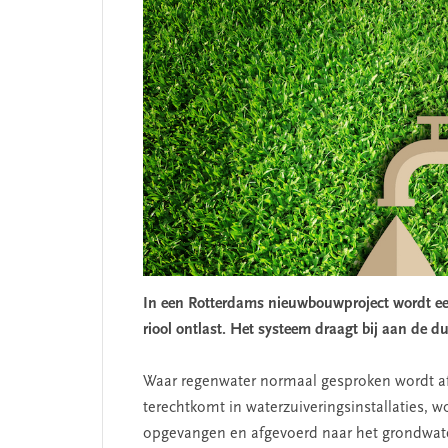
In een Rotterdams nieuwbouwproject wordt een
riool ontlast. Het systeem draagt bij aan de d
Waar regenwater normaal gesproken wordt af
terechtkomt in waterzuiveringsinstallaties, 
opgevangen en
afgevoerd naar het grondwate