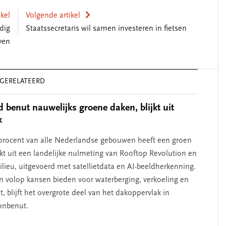
ikel
Volgende artikel
dig
Staatssecretaris wil samen investeren in fietsen
ven
GERELATEERD
 benut nauwelijks groene daken, blijkt uit
k
 procent van alle Nederlandse gebouwen heeft een groen
jkt uit een landelijke nulmeting van Rooftop Revolution en
lieu, uitgevoerd met satellietdata en AI-beeldherkenning.
en volop kansen bieden voor waterberging, verkoeling en
it, blijft het overgrote deel van het dakoppervlak in
onbenut.