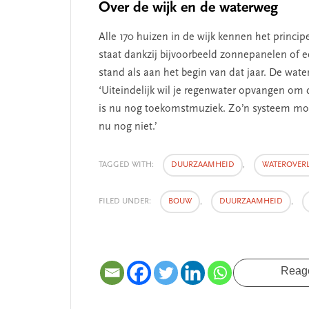
Over de wijk en de waterweg
Alle 170 huizen in de wijk kennen het princi
staat dankzij bijvoorbeeld zonnepanelen of
stand als aan het begin van dat jaar.
De wate
‘Uiteindelijk wil je regenwater opvangen om 
is nu nog toekomstmuziek. Zo’n systeem moet
nu nog niet.’
TAGGED WITH:
DUURZAAMHEID
,
WATEROVER
FILED UNDER:
BOUW
,
DUURZAAMHEID
,
Reag