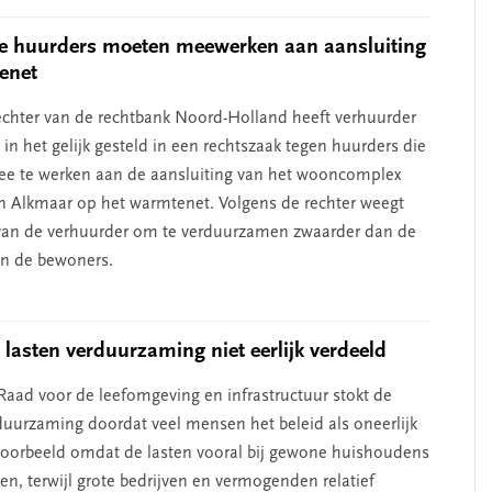
e huurders moeten meewerken aan aansluiting
enet
chter van de rechtbank Noord-Holland heeft verhuurder
n het gelijk gesteld in een rechtszaak tegen huurders die
e te werken aan de aansluiting van het wooncomplex
n Alkmaar op het warmtenet. Volgens de rechter weegt
van de verhuurder om te verduurzamen zwaarder dan de
n de bewoners.
 lasten verduurzaming niet eerlijk verdeeld
Raad voor de leefomgeving en infrastructuur stokt de
duurzaming doordat veel mensen het beleid als oneerlijk
jvoorbeeld omdat de lasten vooral bij gewone huishoudens
ggen, terwijl grote bedrijven en vermogenden relatief