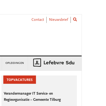
Contact
Nieuwsbrief
OPLEIDINGEN
rimary
idebar
TOPVACATURES
Verandermanager IT Service- en
Regieorganisatie – Gemeente Tilburg