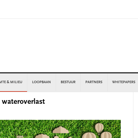
MTE & MILIEU
LOOPBAAN
BESTUUR
PARTNERS
WHITEPAPERS
P
wateroverlast
S