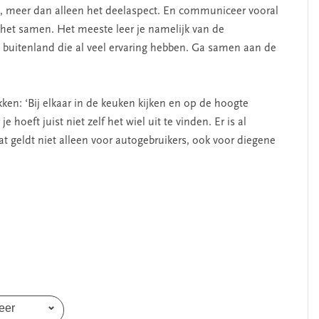
teit, meer dan alleen het deelaspect. En communiceer vooral
 het samen. Het meeste leer je namelijk van de
 buitenland die al veel ervaring hebben. Ga samen aan de
ken: ‘Bij elkaar in de keuken kijken en op de hoogte
 hoeft juist niet zelf het wiel uit te vinden. Er is al
t geldt niet alleen voor autogebruikers, ook voor diegene
eer