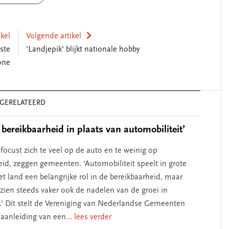
ikel
Volgende artikel
ste
'Landjepik' blijkt nationale hobby
one
GERELATEERD
 bereikbaarheid in plaats van automobiliteit’
focust zich te veel op de auto en te weinig op
eid, zeggen gemeenten. ‘Automobiliteit speelt in grote
t land een belangrijke rol in de bereikbaarheid, maar
ien steeds vaker ook de nadelen van de groei in
.’ Dit stelt de Vereniging van Nederlandse Gemeenten
aanleiding van een
... lees verder