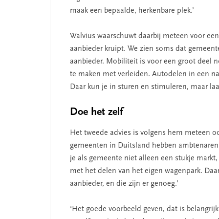
maak een bepaalde, herkenbare plek.’
Walvius waarschuwt daarbij meteen voor een val
aanbieder kruipt. We zien soms dat gemeente
aanbieder. Mobiliteit is voor een groot deel
te maken met verleiden. Autodelen in een nat
Daar kun je in sturen en stimuleren, maar laa
Doe het zelf
Het tweede advies is volgens hem meteen ook 
gemeenten in Duitsland hebben ambtenaren
je als gemeente niet alleen een stukje markt, 
met het delen van het eigen wagenpark. Daar
aanbieder, en die zijn er genoeg.’
‘Het goede voorbeeld geven, dat is belangrij