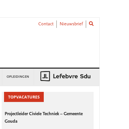
Contact
Nieuwsbrief
OPLEIDINGEN
rimary
idebar
TOPVACATURES
Projectleider Civiele Techniek – Gemeente
Gouda