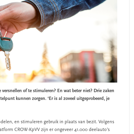
versnellen of te stimuleren? En wat beter niet? Drie zaken
elpunt kunnen zorgen. ‘Er is al zoveel uitgeprobeerd, je
delen, en stimuleren gebruik in plaats van bezit. Volgens
atform CROW-KpVV zijn er ongeveer 41.000 deelauto’s