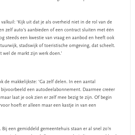
kuil: ‘Kijk uit dat je als overheid niet in de rol van de
n zelf auto’s aanbieden of een contract sluiten met één
 nog steeds een kwestie van vraag en aanbod en heeft ook
uurwijk, stadswijk of toeristische omgeving, dat scheelt.
t wel de markt zijn werk doen.’
de makkelijkste: ‘Ga zelf delen. In een aantal
 bijvoorbeeld een autodeelabonnement. Daarmee creëer
maar laat je ook zien er zelf mee bezig te zijn. Of begin
voor hoeft er alleen maar een kastje in van een
k. Bij een gemiddeld gemeentehuis staan er al snel zo’n