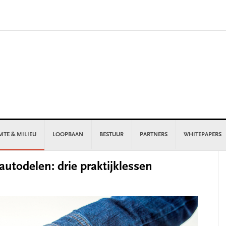
MTE & MILIEU
LOOPBAAN
BESTUUR
PARTNERS
WHITEPAPERS
P
autodelen: drie praktijklessen
S