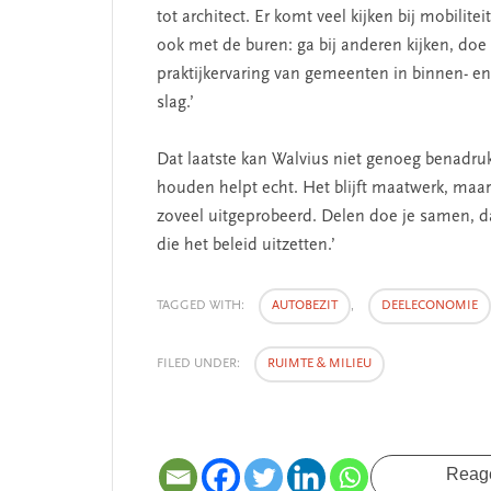
tot architect. Er komt veel kijken bij mobili
ook met de buren: ga bij anderen kijken, doe
praktijkervaring van gemeenten in binnen- en
slag.’
Dat laatste kan Walvius niet genoeg benadruk
houden helpt echt. Het blijft maatwerk, maar je
zoveel uitgeprobeerd. Delen doe je samen, da
die het beleid uitzetten.’
TAGGED WITH:
AUTOBEZIT
,
DEELECONOMIE
FILED UNDER:
RUIMTE & MILIEU
Reag