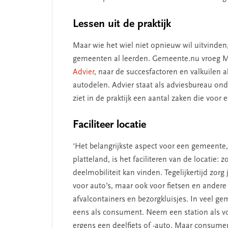
Lessen uit de praktijk
Maar wie het wiel niet opnieuw wil uitvinden
gemeenten al leerden. Gemeente.nu vroeg Min
Advier
, naar de succesfactoren en valkuilen 
autodelen. Advier staat als adviesbureau on
ziet in de praktijk een aantal zaken die voor
Faciliteer locatie
‘Het belangrijkste aspect voor een gemeente
platteland, is het faciliteren van de locatie:
deelmobiliteit kan vinden. Tegelijkertijd zor
voor auto’s, maar ook voor fietsen en ander
afvalcontainers en bezorgkluisjes. In veel g
eens als consument. Neem een station als voor
ergens een deelfiets of -auto. Maar consume