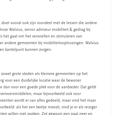
, doet vooral ook zijn voordeel met de lessen die andere
ze Walvius, senior adviseur mobiliteit & gedrag bij
als het gaat om het versnellen en stimuleren van
der andere gemeenten bij mobiliteitsoplossingen. Walvius
 een kantelpunt kunnen zorgen.
, zowel grote steden als kleinere gemeenten op het
 zorg voor een duidelijke locatie waar de bewoner
g je dan voor een goede plek voor de aanbieder. Dat geldt
e vervoersmiddelen, maar bijvoorbeeld ook voor
emeenten wordt er van alles gedeeld, maar vind het maar
beeld: als het een beetje meezit, vind je er als reiziger
nten willen niet zoeken. Zet gewoon een paal neer en