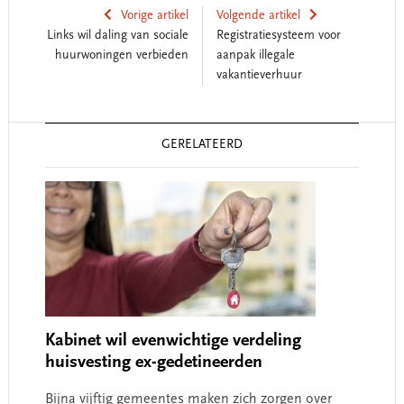
Vorige artikel
Volgende artikel
Links wil daling van sociale
Registratiesysteem voor
huurwoningen verbieden
aanpak illegale
vakantieverhuur
Reader
GERELATEERD
Interactions
Kabinet wil evenwichtige verdeling
huisvesting ex-gedetineerden
Bijna vijftig gemeentes maken zich zorgen over