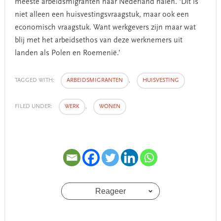
meeste arbeidsmigranten naar Nederland halen. ‘Dit is
niet alleen een huisvestingsvraagstuk, maar ook een
economisch vraagstuk. Want werkgevers zijn maar wat
blij met het arbeidsethos van deze werknemers uit
landen als Polen en Roemenië.’
TAGGED WITH:
ARBEIDSMIGRANTEN
,
HUISVESTING
FILED UNDER:
WERK
,
WONEN
Reageer