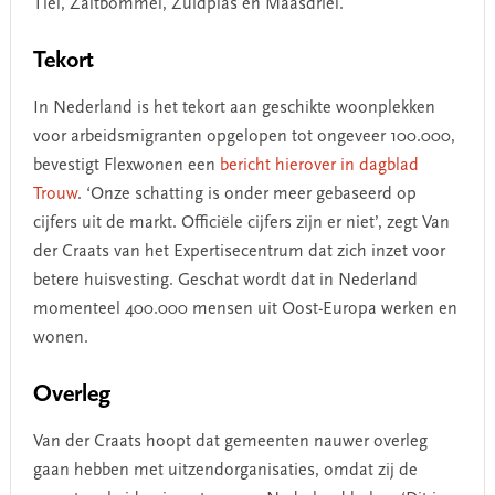
Tiel, Zaltbommel, Zuidplas en Maasdriel.
Tekort
In Nederland is het tekort aan geschikte woonplekken
voor arbeidsmigranten opgelopen tot ongeveer 100.000,
bevestigt Flexwonen een
bericht hierover in dagblad
Trouw
. ‘Onze schatting is onder meer gebaseerd op
cijfers uit de markt. Officiële cijfers zijn er niet’, zegt Van
der Craats van het Expertisecentrum dat zich inzet voor
betere huisvesting. Geschat wordt dat in Nederland
momenteel 400.000 mensen uit Oost-Europa werken en
wonen.
Overleg
Van der Craats hoopt dat gemeenten nauwer overleg
gaan hebben met uitzendorganisaties, omdat zij de