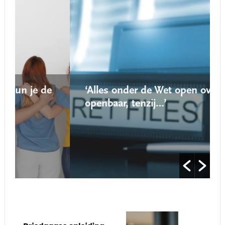
‘Alles onder de Wet open overheid is
openbaar, tenzij…’