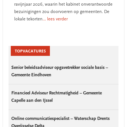
ravijnjaar 2026, waarin het kabinet onverantwoorde
bezuinigingen zou doorvoeren op gemeenten. De
lokale tekorten
... lees verder
Primary
Sidebar
TOPVACATURES
Senior beleidsadviseur opgavetrekker sociale basis –
Gemeente Eindhoven
Financieel Adviseur Rechtmatigheid – Gemeente
Capelle aan den IJssel
Online communicatiespecialist – Waterschap Drents
Overijsselse Delta