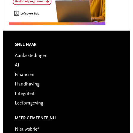
Footer
SNEL NAAR
Aanbestedingen
AI
Financiën
Handhaving
Integriteit
Leefomgeving
MEER GEMEENTE.NU
Nieuwsbrief