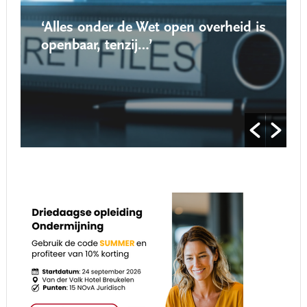
‘Alles onder de Wet open overheid is
openbaar, tenzij…’