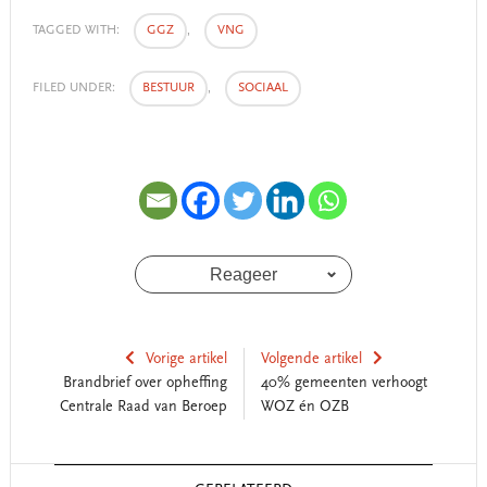
TAGGED WITH:
GGZ
,
VNG
FILED UNDER:
BESTUUR
,
SOCIAAL
Reageer
Vorige artikel
Volgende artikel
Brandbrief over opheffing
40% gemeenten verhoogt
Centrale Raad van Beroep
WOZ én OZB
Reader