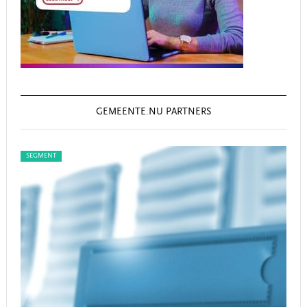
GEMEENTE.NU PARTNERS
SEGMENT
SEG