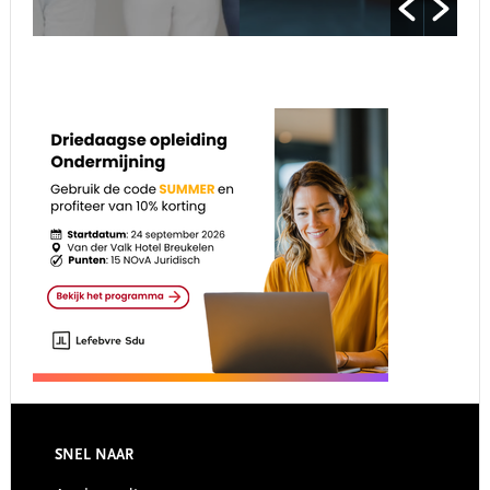
Footer
SNEL NAAR