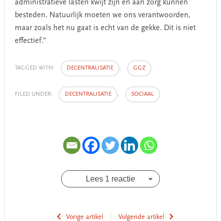
administratieve lasten kwijt zijn en aan zorg kunnen
besteden. Natuurlijk moeten we ons verantwoorden,
maar zoals het nu gaat is echt van de gekke. Dit is niet
effectief.”
TAGGED WITH:
DECENTRALISATIE
,
GGZ
FILED UNDER:
DECENTRALISATIE
,
SOCIAAL
Lees 1 reactie
Vorige artikel
Volgende artikel