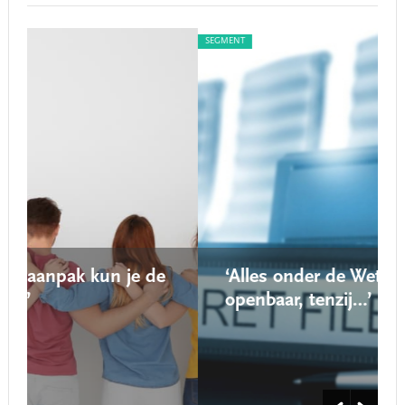
SEGMENT
de
‘Alles onder de Wet open overheid is
openbaar, tenzij…’