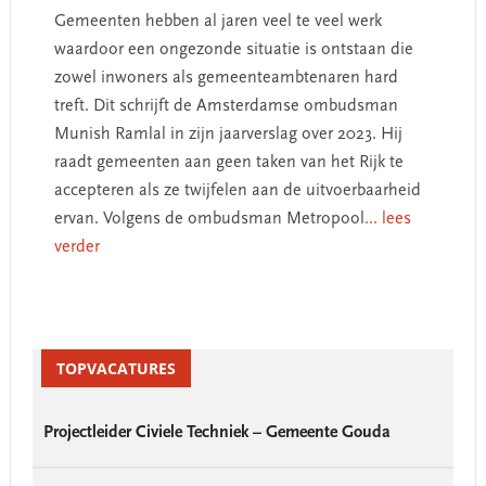
Gemeenten hebben al jaren veel te veel werk
waardoor een ongezonde situatie is ontstaan die
zowel inwoners als gemeenteambtenaren hard
treft. Dit schrijft de Amsterdamse ombudsman
Munish Ramlal in zijn jaarverslag over 2023. Hij
raadt gemeenten aan geen taken van het Rijk te
accepteren als ze twijfelen aan de uitvoerbaarheid
ervan. Volgens de ombudsman Metropool
... lees
verder
Primary
Sidebar
TOPVACATURES
Projectleider Civiele Techniek – Gemeente Gouda