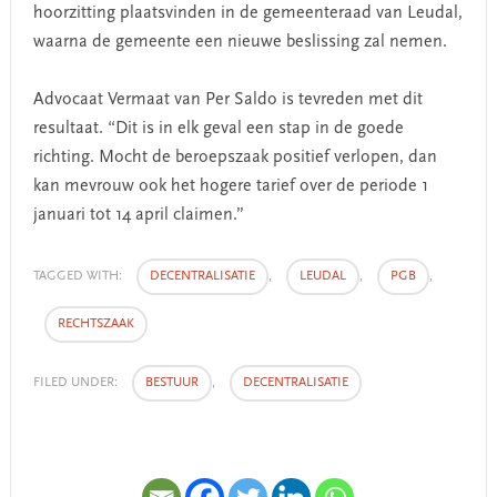
hoorzitting plaatsvinden in de gemeenteraad van Leudal,
waarna de gemeente een nieuwe beslissing zal nemen.
Advocaat Vermaat van Per Saldo is tevreden met dit
resultaat. “Dit is in elk geval een stap in de goede
richting. Mocht de beroepszaak positief verlopen, dan
kan mevrouw ook het hogere tarief over de periode 1
januari tot 14 april claimen.”
TAGGED WITH:
DECENTRALISATIE
,
LEUDAL
,
PGB
,
RECHTSZAAK
FILED UNDER:
BESTUUR
,
DECENTRALISATIE