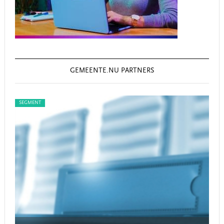
GEMEENTE.NU PARTNERS
SEGMENT
SEG