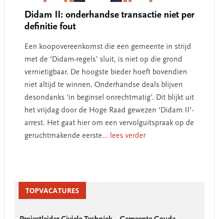
Didam II: onderhandse transactie niet per
definitie fout
Een koopovereenkomst die een gemeente in strijd
met de ‘Didam-regels’ sluit, is niet op die grond
vernietigbaar. De hoogste bieder hoeft bovendien
niet altijd te winnen. Onderhandse deals blijven
desondanks ‘in beginsel onrechtmatig’. Dit blijkt uit
het vrijdag door de Hoge Raad gewezen ‘Didam II’-
arrest. Het gaat hier om een vervolguitspraak op de
geruchtmakende eerste
... lees verder
Primary
Sidebar
TOPVACATURES