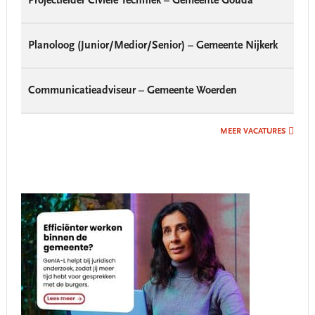
Projectleider Civiele Techniek – Gemeente Gouda
Planoloog (Junior/Medior/Senior) – Gemeente Nijkerk
Communicatieadviseur – Gemeente Woerden
MEER VACATURES