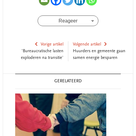
Reageer
Vorige artikel
Volgende artikel
'Bureaucratische lasten
Huurders en gemeente gaan
exploderen na transitie'
samen energie besparen
Reader
GERELATEERD
Interactions