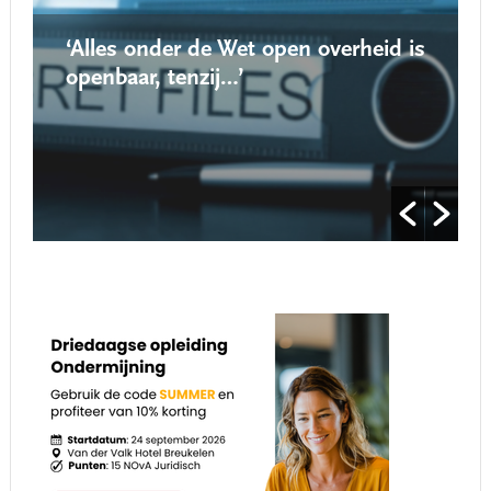
‘Alles onder de Wet open overheid is
openbaar, tenzij…’