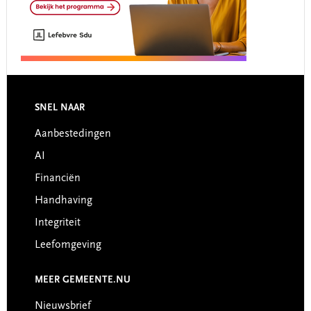
Footer
SNEL NAAR
Aanbestedingen
AI
Financiën
Handhaving
Integriteit
Leefomgeving
MEER GEMEENTE.NU
Nieuwsbrief