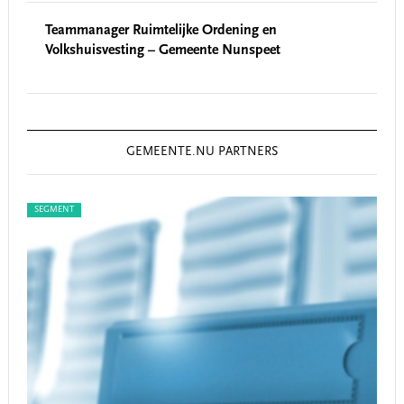
Teammanager Ruimtelijke Ordening en
Volkshuisvesting – Gemeente Nunspeet
GEMEENTE.NU PARTNERS
SEGMENT
SEG