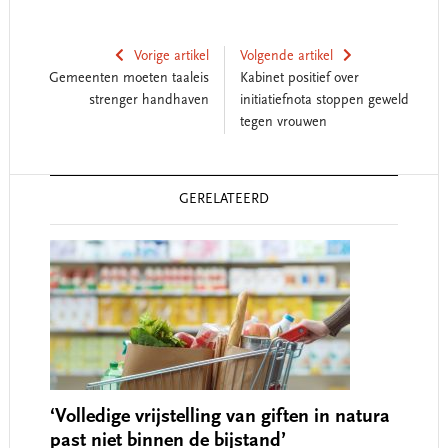
Vorige artikel
Volgende artikel
Gemeenten moeten taaleis
Kabinet positief over
strenger handhaven
initiatiefnota stoppen geweld
tegen vrouwen
Reader
GERELATEERD
Interactions
‘Volledige vrijstelling van giften in natura
past niet binnen de bijstand’