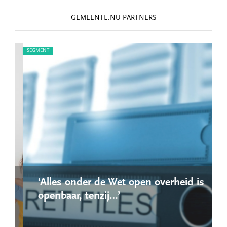
GEMEENTE.NU PARTNERS
SEGMENT
SEG
‘Alles onder de Wet open overheid is
openbaar, tenzij…’