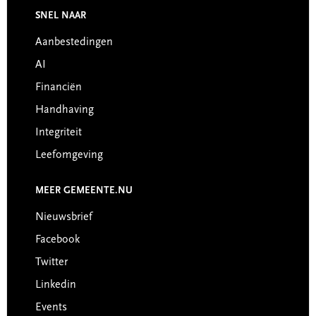
Footer
SNEL NAAR
Aanbestedingen
AI
Financiën
Handhaving
Integriteit
Leefomgeving
MEER GEMEENTE.NU
Nieuwsbrief
Facebook
Twitter
Linkedin
Events