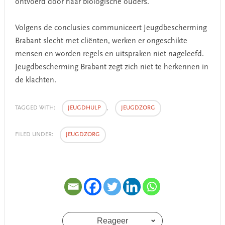
ontvoerd door haar biologische ouders.
Volgens de conclusies communiceert Jeugdbescherming
Brabant slecht met cliënten, werken er ongeschikte
mensen en worden regels en uitspraken niet nageleefd.
Jeugdbescherming Brabant zegt zich niet te herkennen in
de klachten.
TAGGED WITH:
JEUGDHULP
,
JEUGDZORG
FILED UNDER:
JEUGDZORG
Reageer