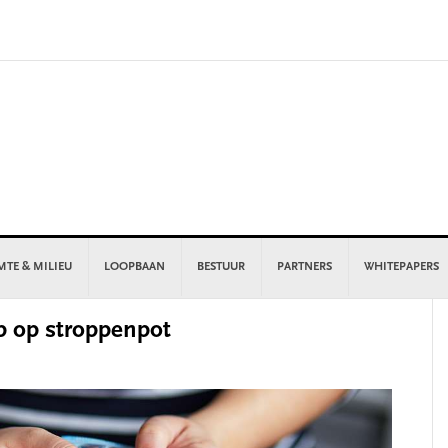
MTE & MILIEU
LOOPBAAN
BESTUUR
PARTNERS
WHITEPAPERS
P
p op stroppenpot
S