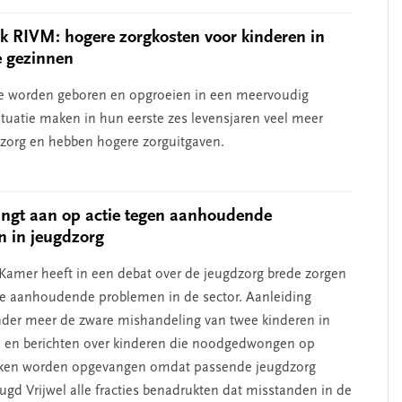
 RIVM: hogere zorgkosten voor kinderen in
e gezinnen
e worden geboren en opgroeien in een meervoudig
ituatie maken in hun eerste zes levensjaren veel meer
 zorg en hebben hogere zorguitgaven.
ngt aan op actie tegen aanhoudende
 in jeugdzorg
amer heeft in een debat over de jeugdzorg brede zorgen
de aanhoudende problemen in de sector. Aanleiding
er meer de zware mishandeling van twee kinderen in
 en berichten over kinderen die noodgedwongen op
rken worden opgevangen omdat passende jeugdzorg
eugd Vrijwel alle fracties benadrukten dat misstanden in de