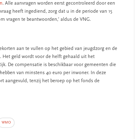
en
. Alle aanvragen worden eerst gecontroleerd door een
raag heeft ingediend, zorg dat u in de periode van 15
om vragen te beantwoorden,’ aldus de VNG.
ekorten aan te vullen op het gebied van jeugdzorg en de
et geld wordt voor de helft gehaald uit het
Rijk. De compensatie is beschikbaar voor gemeenten die
 hebben van minstens 40 euro per inwoner. In deze
kort aangevuld, tenzij het beroep op het fonds de
WMO