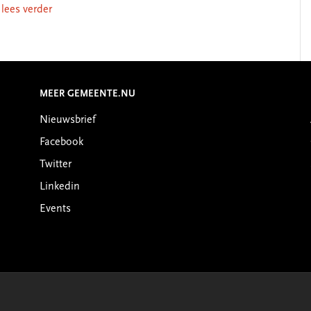
. lees verder
MEER GEMEENTE.NU
Nieuwsbrief
Facebook
Twitter
Linkedin
Events