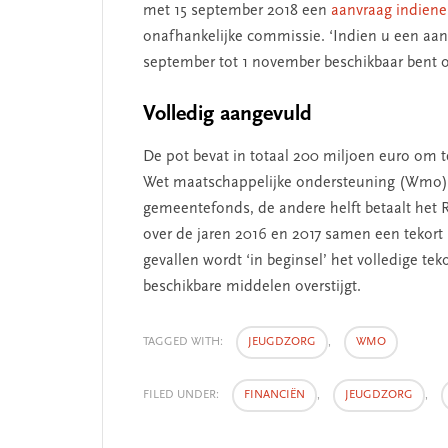
met 15 september 2018 een
aanvraag indien
onafhankelijke commissie. ‘Indien u een aanv
september tot 1 november beschikbaar bent 
Volledig aangevuld
De pot bevat in totaal 200 miljoen euro om t
Wet maatschappelijke ondersteuning (Wmo). H
gemeentefonds, de andere helft betaalt het 
over de jaren 2016 en 2017 samen een tekort
gevallen wordt ‘in beginsel’ het volledige te
beschikbare middelen overstijgt.
TAGGED WITH:
JEUGDZORG
,
WMO
FILED UNDER:
FINANCIËN
,
JEUGDZORG
,