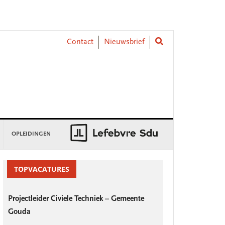
Contact
Nieuwsbrief
OPLEIDINGEN
rimary
idebar
TOPVACATURES
Projectleider Civiele Techniek – Gemeente
Gouda