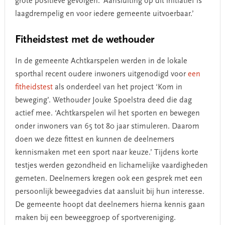
grote positieve gevolgen. ‘Aansluiting op dit initiatief is
laagdrempelig en voor iedere gemeente uitvoerbaar.’
Fitheidstest met de wethouder
In de gemeente Achtkarspelen werden in de lokale
sporthal recent oudere inwoners uitgenodigd voor
een
fitheidstest
als onderdeel van het project ‘Kom in
beweging’. Wethouder Jouke Spoelstra deed die dag
actief mee. ‘Achtkarspelen wil het sporten en bewegen
onder inwoners van 65 tot 80 jaar stimuleren. Daarom
doen we deze fittest en kunnen de deelnemers
kennismaken met een sport naar keuze.’
Tijdens korte
testjes werden gezondheid en lichamelijke vaardigheden
gemeten. Deelnemers kregen ook een gesprek met een
persoonlijk beweegadvies dat aansluit bij hun interesse.
De gemeente hoopt dat deelnemers hierna kennis gaan
maken bij een beweeggroep of sportvereniging.