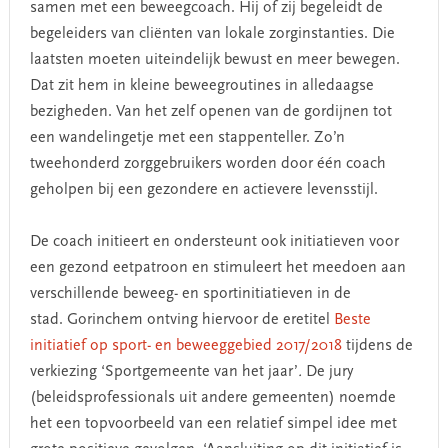
samen met een beweegcoach. Hij of zij begeleidt de
begeleiders van cliënten van lokale zorginstanties. Die
laatsten moeten uiteindelijk bewust en meer bewegen.
Dat zit hem in kleine beweegroutines in alledaagse
bezigheden. Van het zelf openen van de gordijnen tot
een wandelingetje met een stappenteller. Zo’n
tweehonderd zorggebruikers worden door één coach
geholpen bij een gezondere en actievere levensstijl.
De coach initieert en ondersteunt ook initiatieven voor
een gezond eetpatroon en stimuleert het meedoen aan
verschillende beweeg- en sportinitiatieven in de
stad. Gorinchem ontving hiervoor de eretitel
Beste
initiatief op sport- en beweeggebied 2017/2018
tijdens de
verkiezing ‘Sportgemeente van het jaar’
.
De jury
(beleidsprofessionals uit andere gemeenten) noemde
het een topvoorbeeld van een relatief simpel idee met