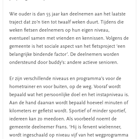
Wie ouder is dan 55 jaar kan deelnemen aan het laatste
traject dat zo’n tien tot twaalf weken duurt. Tijdens die
weken fietsen deelnemers op hun eigen niveau,
eventueel samen met vrienden en kennissen. Volgens de
gemeente is het sociale aspect van het fietsproject ‘een
belangrijke bindende factor’. De deelnemers worden
ondersteund door buddy’s: andere actieve senioren.
Er zijn verschillende niveaus en programma’s voor de
hometrainer en voor buiten, op de weg. Vooraf wordt
bepaald wat het persoonlijke doel en het instapniveau is.
Aan de hand daarvan wordt bepaald hoeveel minuten of
kilometers er gefietst wordt. Sportief of minder sportief,
iedereen kan zo meedoen.
Als voorbeeld noemt de
gemeente deelnemer Frans. ‘Hij is fervent wielrenner,
wordt ingeschaald op niveau vijf van het wegprogramma