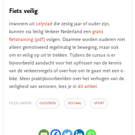
Fiets veilig
Inwoners uit
Lelystad
die zestig jaar of ouder zijn,
kunnen via Veilig Verkeer Nederland een
gratis
fietstraining (pdf)
volgen. Daarmee worden ouderen niet
alleen gemotiveerd regelmatig te beweging, maar ook
om er veilig op uit te trekken. Tijdens de cursus is er
bijvoorbeeld aandacht voor het opfrissen van de kennis
van de verkeersregels of over hoe om te gaan met een e-
bike. Meer praktijkvoorbeelden over het verhogen van de
veiligheid van senioren, lees je in
dit artikel.
FILED UNDER:
OUDEREN
,
SOCIAAL
,
SPORT