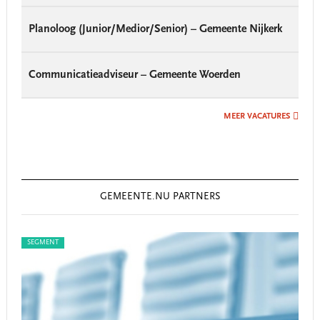
Planoloog (Junior/Medior/Senior) – Gemeente Nijkerk
Communicatieadviseur – Gemeente Woerden
MEER VACATURES
GEMEENTE.NU PARTNERS
SEGMENT
SEG