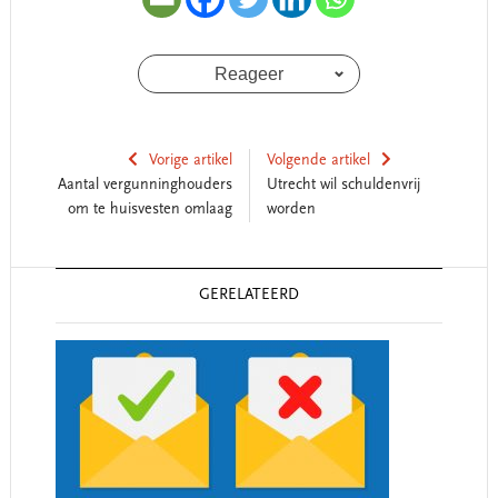
Reageer
Vorige artikel
Volgende artikel
Aantal vergunninghouders
Utrecht wil schuldenvrij
om te huisvesten omlaag
worden
Reader
GERELATEERD
Interactions