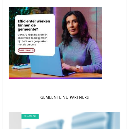
GEMEENTE.NU PARTNERS
SEGMENT
SEG