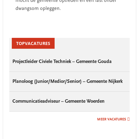
mocht de gemeente optreden en een last onder
dwangsom opleggen.
Primary
Sidebar
TOPVACATURES
Projectleider Civiele Techniek – Gemeente Gouda
Planoloog (Junior/Medior/Senior) – Gemeente Nijkerk
Communicatieadviseur – Gemeente Woerden
MEER VACATURES