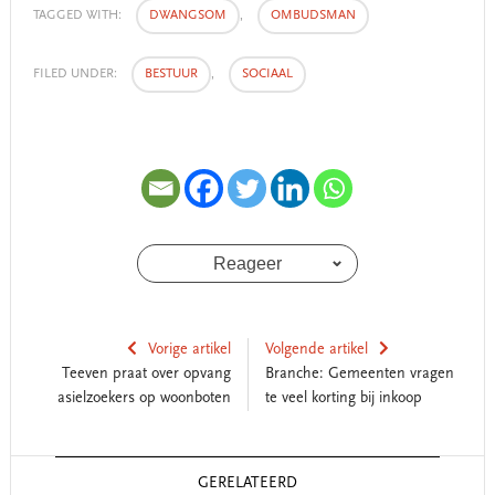
TAGGED WITH:
DWANGSOM
,
OMBUDSMAN
FILED UNDER:
BESTUUR
,
SOCIAAL
Reageer
Vorige artikel
Volgende artikel
Teeven praat over opvang
Branche: Gemeenten vragen
asielzoekers op woonboten
te veel korting bij inkoop
Reader
GERELATEERD