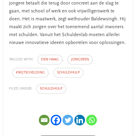
jongere betaalt die terug door concreet aan de slag te
gaan, met school of werk en ook vrijwilligerswerk te
doen. Het is maatwerk, zegt wethouder Baldewsingh. Hij
maakt zich zorgen over het toenemend aantal inwoners
met schulden. Vanuit het Schuldenlab moeten allerlei
nieuwe innovatieve ideeën opborrelen voor oplossingen.
TAGGED WITH:
DEN HAAG
,
JONGEREN
,
KWIJTSCHELDING
,
SCHULDHULP
FILED UNDER:
SCHULDHULP