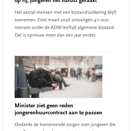
op rij, jongeren het hardst geraakt
Het aantal mensen met een bijstandsuitkering blijft
toenemen. Eind maart 2026 ontvangen 411.000
mensen onder de AOW-leeftijd algemene bijstand.
Dat is opnieuw meer dan een jaar eerder.
Minister ziet geen reden
jongerenhuurcontract aan te passen
Ondanks de toenemende zorgen over jongeren die