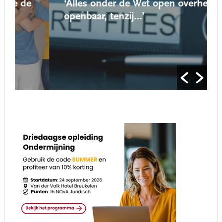
de
‘Alles onder de Wet open overheid is
openbaar, tenzij…’