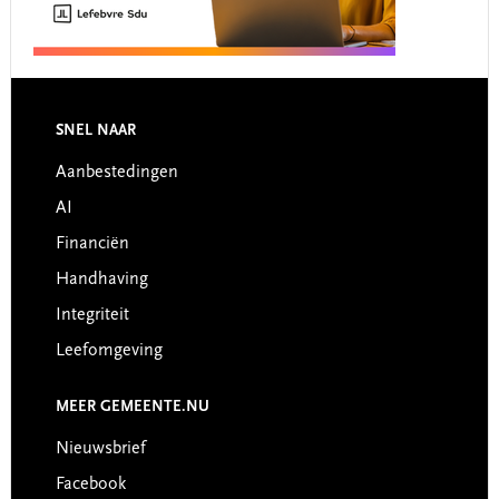
Footer
SNEL NAAR
Aanbestedingen
AI
Financiën
Handhaving
Integriteit
Leefomgeving
MEER GEMEENTE.NU
Nieuwsbrief
Facebook