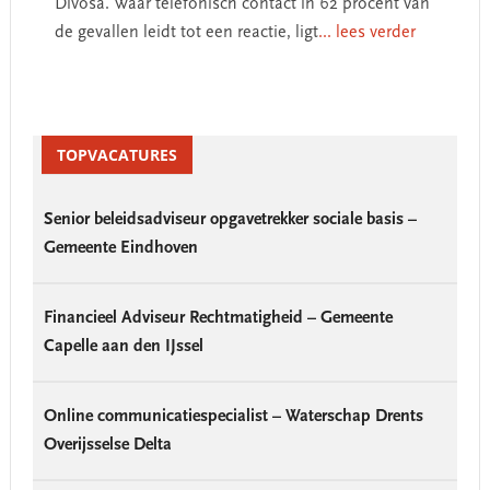
Divosa. Waar telefonisch contact in 62 procent van
de gevallen leidt tot een reactie, ligt
... lees verder
Primary
Sidebar
TOPVACATURES
Senior beleidsadviseur opgavetrekker sociale basis –
Gemeente Eindhoven
Financieel Adviseur Rechtmatigheid – Gemeente
Capelle aan den IJssel
Online communicatiespecialist – Waterschap Drents
Overijsselse Delta