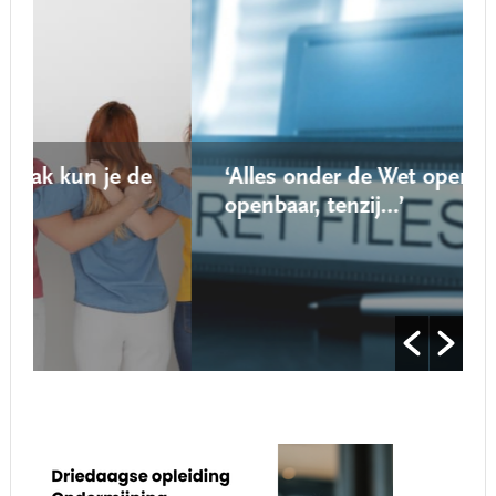
e
‘Alles onder de Wet open overheid is
openbaar, tenzij…’