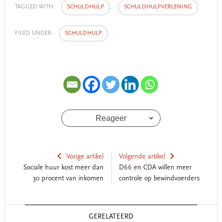
TAGGED WITH:
SCHULDHULP
,
SCHULDHULPVERLENING
FILED UNDER:
SCHULDHULP
Reageer
Vorige artikel
Volgende artikel
Sociale huur kost meer dan
D66 en CDA willen meer
30 procent van inkomen
controle op bewindvoerders
Reader
GERELATEERD