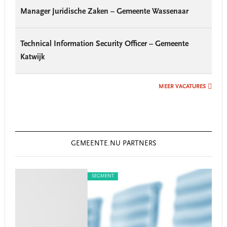
Manager Juridische Zaken – Gemeente Wassenaar
Technical Information Security Officer – Gemeente
Katwijk
MEER VACATURES
GEMEENTE.NU PARTNERS
SEGMENT
S