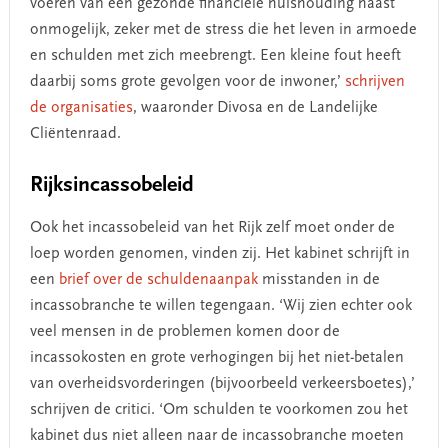
voeren van een gezonde financiële huishouding haast
onmogelijk, zeker met de stress die het leven in armoede
en schulden met zich meebrengt. Een kleine fout heeft
daarbij soms grote gevolgen voor de inwoner,’
schrijven
de organisaties
, waaronder Divosa en de Landelijke
Cliëntenraad.
Rijksincassobeleid
Ook het incassobeleid van het Rijk zelf moet onder de
loep worden genomen, vinden zij. Het kabinet schrijft in
een
brief over de schuldenaanpak
misstanden in de
incassobranche te willen tegengaan. ‘Wij zien echter ook
veel mensen in de problemen komen door de
incassokosten en grote verhogingen bij het niet-betalen
van overheidsvorderingen (bijvoorbeeld verkeersboetes),’
schrijven de critici. ‘Om schulden te voorkomen zou het
kabinet dus niet alleen naar de incassobranche moeten